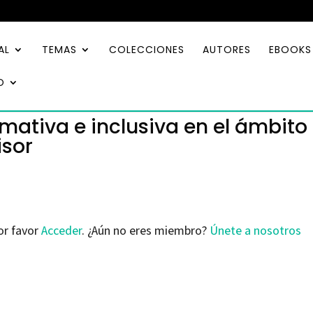
AL
TEMAS
COLECCIONES
AUTORES
EBOOKS
O
mativa e inclusiva en el ámbito
isor
or favor
Acceder
. ¿Aún no eres miembro?
Únete a nosotros