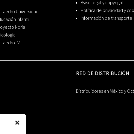
Aviso legal y copyright
Política de privacidad y co
ctaedro Universidad
Información de transporte
ucación Infantil
oyecto Noria
icología
ctaedroTV
RED DE DISTRIBUCIÓN
Distribuidores en México y Oc