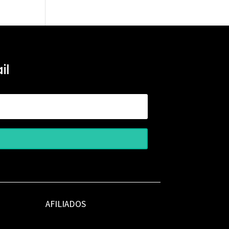
il
AFILIADOS