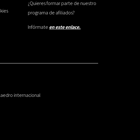
¿Quieres formar parte de nuestro
okies
programa de afiliados?
Infórmate
en este enlace.
taedro internacional