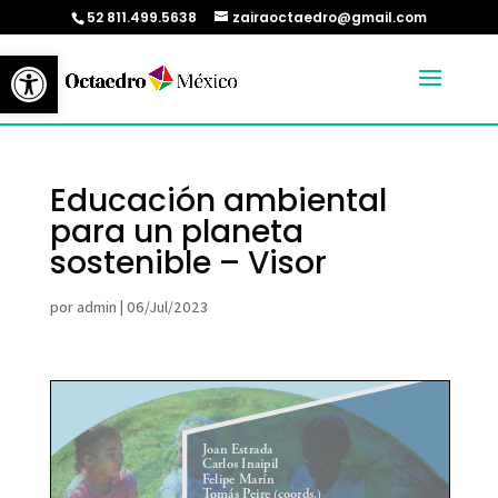
52 811.499.5638
zairaoctaedro@gmail.com
Abrir barra de herramientas
Educación ambiental
para un planeta
sostenible – Visor
por
admin
|
06/Jul/2023