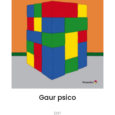
Gaur psico
$
317