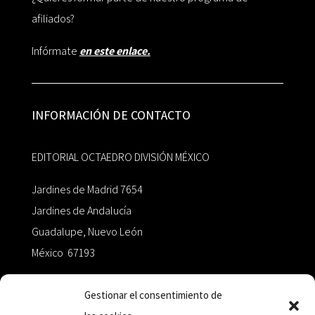
afiliados?
Infórmate
en este enlace.
INFORMACIÓN DE CONTACTO
EDITORIAL OCTAEDRO DIVISIÓN MÉXICO
Jardines de Madrid 7654
Jardines de Andalucía
Guadalupe, Nuevo León
México 67193
zairaoctaedro@gmail.com
Gestionar el consentimiento de