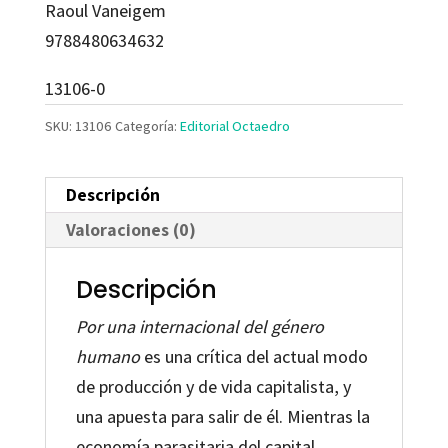
Raoul Vaneigem
9788480634632
13106-0
SKU:
13106
Categoría:
Editorial Octaedro
Descripción
Valoraciones (0)
Descripción
Por una internacional del género
humano
es una crítica del actual modo
de producción y de vida capitalista, y
una apuesta para salir de él. Mientras la
economía parasitaria del capital