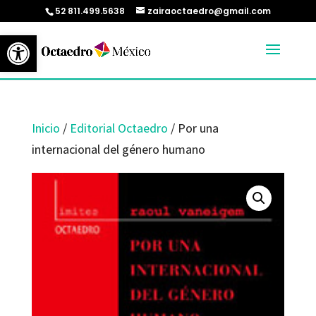
52 811.499.5638
zairaoctaedro@gmail.com
Abrir barra de herramientas
Inicio
/
Editorial Octaedro
/ Por una
internacional del género humano