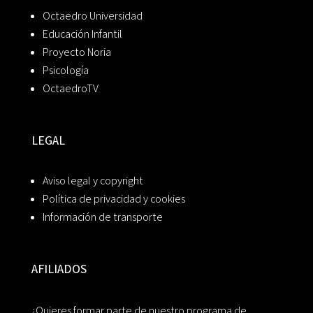
Octaedro Universidad
Educación Infantil
Proyecto Noria
Psicología
OctaedroTV
LEGAL
Aviso legal y copyright
Política de privacidad y cookies
Información de transporte
AFILIADOS
¿Quieres formar parte de nuestro programa de