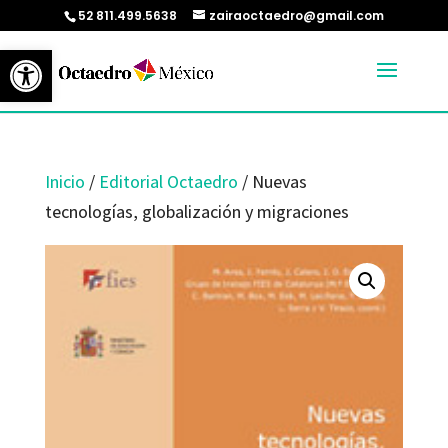
52 811.499.5638
zairaoctaedro@gmail.com
Abrir barra de herramientas
Inicio
/
Editorial Octaedro
/ Nuevas
tecnologías, globalización y migraciones