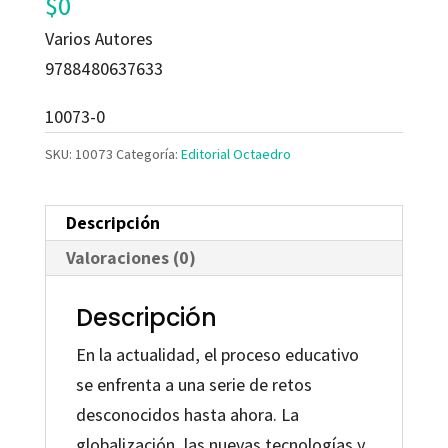
$
0
Varios Autores
9788480637633
10073-0
SKU:
10073
Categoría:
Editorial Octaedro
Descripción
Valoraciones (0)
Descripción
En la actualidad, el proceso educativo
se enfrenta a una serie de retos
desconocidos hasta ahora. La
globalización, las nuevas tecnologías y