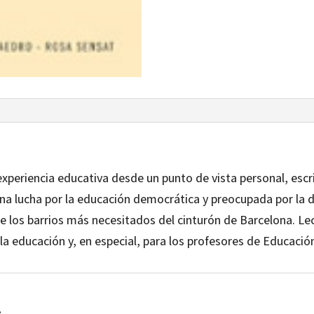
experiencia educativa desde un punto de vista personal, escr
una lucha por la educación democrática y preocupada por la 
 los barrios más necesitados del cinturón de Barcelona. Lect
a educación y, en especial, para los profesores de Educació