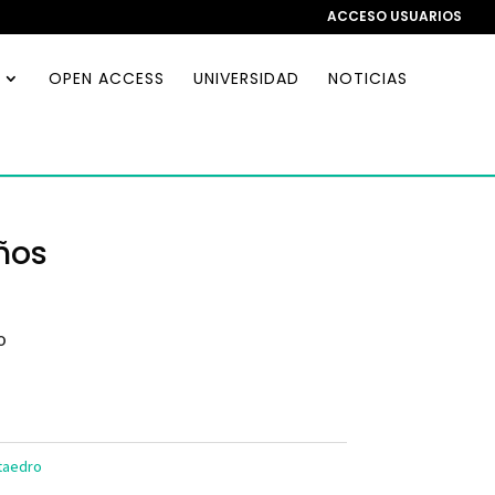
ACCESO USUARIOS
OPEN ACCESS
UNIVERSIDAD
NOTICIAS
ños
o
ctaedro