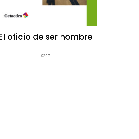
El oficio de ser hombre
$
207