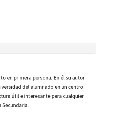
ito en primera persona. En él su autor
diversidad del alumnado en un centro
ura útil e interesante para cualquier
n Secundaria.