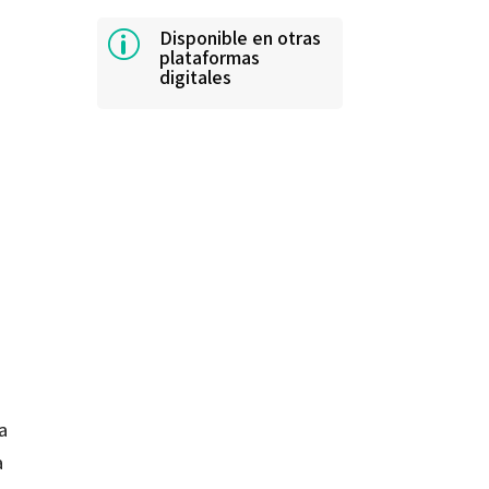
Disponible en otras
p
plataformas
digitales
a
a