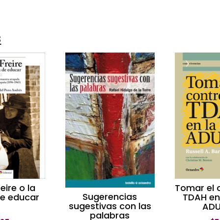
s
eire o la
Tomar el c
Sugerencias
de educar
TDAH en
sugestivas con las
ADU
palabras