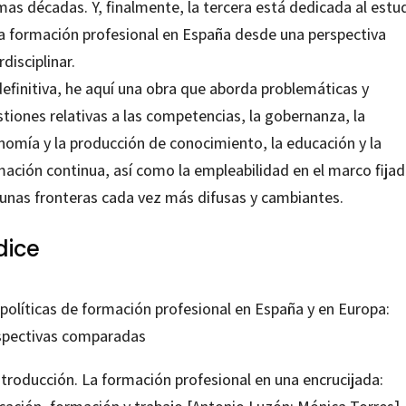
mas décadas. Y, finalmente, la tercera está dedicada al estu
la formación profesional en España desde una perspectiva
rdisciplinar.
definitiva, he aquí una obra que aborda problemáticas y
tiones relativas a las competencias, la gobernanza, la
nomía y la producción de conocimiento, la educación y la
mación continua, así como la empleabilidad en el marco fija
 unas fronteras cada vez más difusas y cambiantes.
dice
 políticas de formación profesional en España y en Europa:
spectivas comparadas
ntroducción. La formación profesional en una encrucijada: