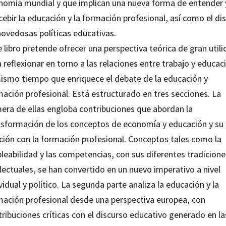
nomía mundial y que implican una nueva forma de entender 
ebir la educación y la formación profesional, así como el di
novedosas políticas educativas.
 libro pretende ofrecer una perspectiva teórica de gran util
 reflexionar en torno a las relaciones entre trabajo y educac
mismo tiempo que enriquece el debate de la educación y
mación profesional. Está estructurado en tres secciones. La
mera de ellas engloba contribuciones que abordan la
nsformación de los conceptos de economía y educación y su
ación con la formación profesional. Conceptos tales como la
leabilidad y las competencias, con sus diferentes tradicione
lectuales, se han convertido en un nuevo imperativo a nivel
vidual y político. La segunda parte analiza la educación y la
mación profesional desde una perspectiva europea, con
ribuciones críticas con el discurso educativo generado en la