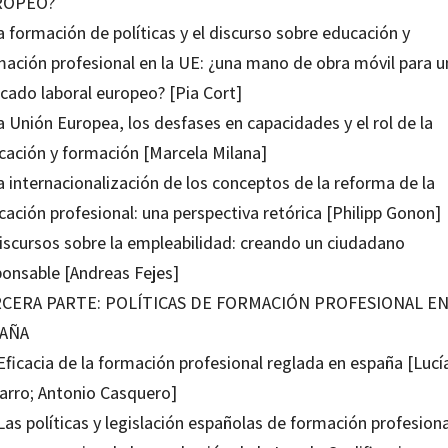
ROPEO?
a formación de políticas y el discurso sobre educación y
mación profesional en la UE: ¿una mano de obra móvil para u
cado laboral europeo? [Pia Cort]
a Unión Europea, los desfases en capacidades y el rol de la
cación y formación [Marcela Milana]
a internacionalización de los conceptos de la reforma de la
ación profesional: una perspectiva retórica [Philipp Gonon]
Discursos sobre la empleabilidad: creando un ciudadano
ponsable [Andreas Fejes]
CERA PARTE: POLÍTICAS DE FORMACIÓN PROFESIONAL E
AÑA
Eficacia de la formación profesional reglada en españa [Lucí
arro; Antonio Casquero]
Las políticas y legislación españolas de formación profesiona