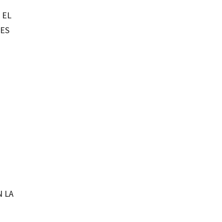
 EL
LES
 LA