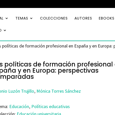
AL
TEMAS
COLECCIONES
AUTORES
EBOOKS
O
s políticas de formación profesional en España y en Europa
s políticas de formación profesional
paña y en Europa: perspectivas
omparadas
nio Luzón Trujillo
,
Mónica Torres Sánchez
ema:
Educación
,
Políticas educativas
olección:
Educación universitaria