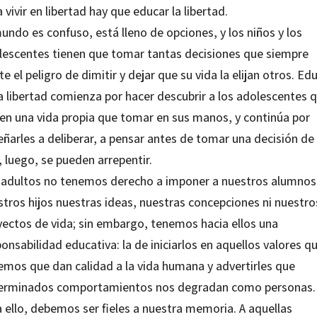
 vivir en libertad hay que educar la libertad.
undo es confuso, está lleno de opciones, y los niños y los
lescentes tienen que tomar tantas decisiones que siempre
te el peligro de dimitir y dejar que su vida la elijan otros. Ed
la libertad comienza por hacer descubrir a los adolescentes 
nen una vida propia que tomar en sus manos, y continúa por
ñarles a deliberar, a pensar antes de tomar una decisión de 
 luego, se pueden arrepentir.
 adultos no tenemos derecho a imponer a nuestros alumnos 
stros hijos nuestras ideas, nuestras concepciones ni nuestro
yectos de vida; sin embargo, tenemos hacia ellos una
onsabilidad educativa: la de iniciarlos en aquellos valores q
emos que dan calidad a la vida humana y advertirles que
erminados comportamientos nos degradan como personas. 
a ello, debemos ser fieles a nuestra memoria. A aquellas