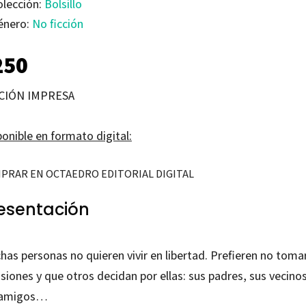
olección:
Bolsillo
énero:
No ficción
250
CIÓN IMPRESA
onible en formato digital:
PRAR EN OCTAEDRO EDITORIAL DIGITAL
esentación
has personas no quieren vivir en libertad. Prefieren no toma
siones y que otros decidan por ellas: sus padres, sus vecinos
 amigos…