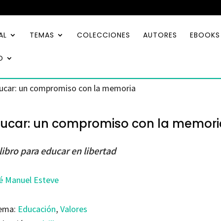
AL
TEMAS
COLECCIONES
AUTORES
EBOOKS
O
ucar: un compromiso con la memoria
ucar: un compromiso con la memori
libro para educar en libertad
é Manuel Esteve
ema:
Educación
,
Valores