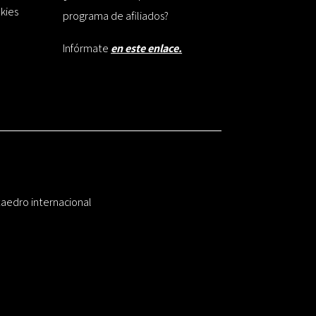
okies
programa de afiliados?
Infórmate
en este enlace.
taedro internacional