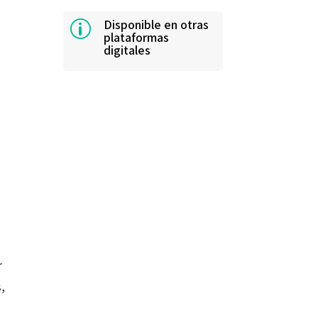
Disponible en otras
p
plataformas
digitales
r
,