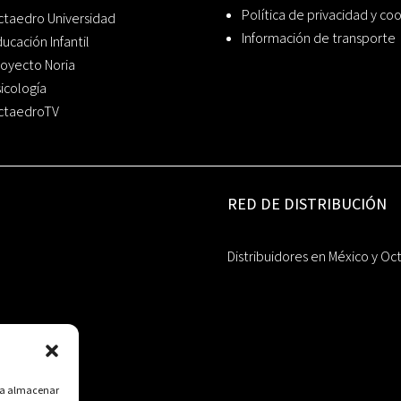
Política de privacidad y co
ctaedro Universidad
Información de transporte
ucación Infantil
oyecto Noria
icología
ctaedroTV
RED DE DISTRIBUCIÓN
Distribuidores en México y Oc
ara almacenar