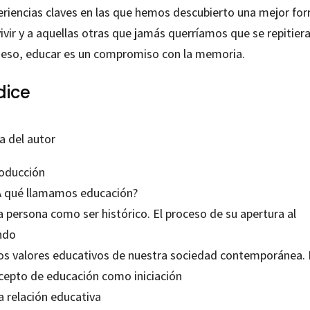
eriencias claves en las que hemos descubierto una mejor fo
ivir y a aquellas otras que jamás querríamos que se repitiera
 eso, educar es un compromiso con la memoria.
dice
a del autor
roducción
¿A qué llamamos educación?
a persona como ser histórico. El proceso de su apertura al
ndo
Los valores educativos de nuestra sociedad contemporánea. 
cepto de educación como iniciación
a relación educativa