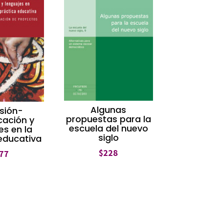
Algunas
sión-
propuestas para la
ación y
escuela del nuevo
es en la
siglo
educativa
$
228
77