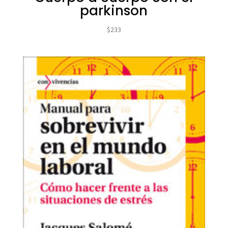
parkinson
$
233