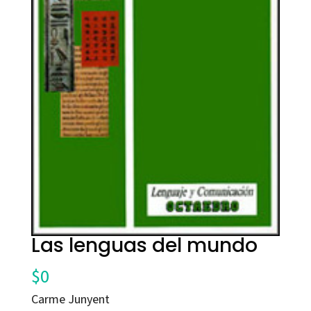
Las lenguas del mundo
$
0
Carme Junyent