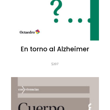
En torno al Alzheimer
$
207