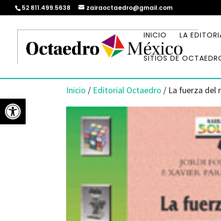
52 811.499.5638
zairaoctaedro@gmail.com
INICIO
LA EDITORI
SITIOS DE OCTAEDR
Inicio
/
Editorial Octaedro
/ La fuerza del 
Abrir barra de herramientas