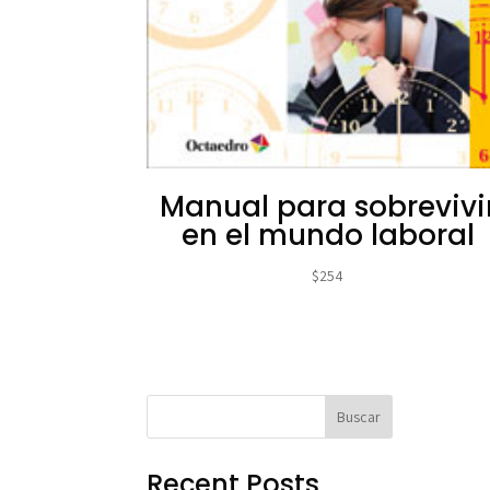
Manual para sobrevivi
en el mundo laboral
$
254
Buscar
Recent Posts