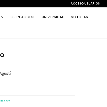
ACCESO USUARIOS
OPEN ACCESS
UNIVERSIDAD
NOTICIAS
ío
 Agustí
Octaedro