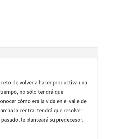
l reto de volver a hacer productiva una
 tiempo, no sólo tendrá que
conocer cómo era la vida en el valle de
marcha la central tendrá que resolver
 pasado, le planteará su predecesor.