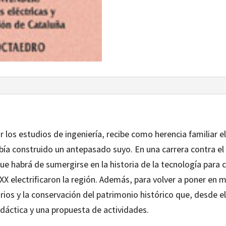
r los estudios de ingeniería, recibe como herencia familiar e
bía construido un antepasado suyo. En una carrera contra el
que habrá de sumergirse en la historia de la tecnología para 
o XX electrificaron la región. Además, para volver a poner en 
ios y la conservación del patrimonio histórico que, desde el
idáctica y una propuesta de actividades.