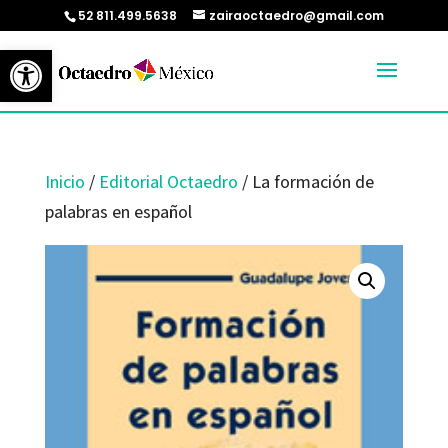
52 811.499.5638
zairaoctaedro@gmail.com
Abrir barra de herramientas
Inicio
/
Editorial Octaedro
/ La formación de
palabras en español