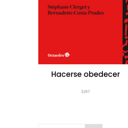
Hacerse obedecer
$
207