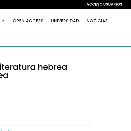
ACCESO USUARIOS
OPEN ACCESS
UNIVERSIDAD
NOTICIAS
 literatura hebrea
ea
o