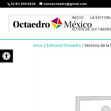
52 811.499.5638
zairaoctaedro@gmail.com
INICIO
LA EDITORI
SITIOS DE OCTAEDR
Inicio
/
Editorial Octaedro
/ Historia de l
Abrir barra de herramientas