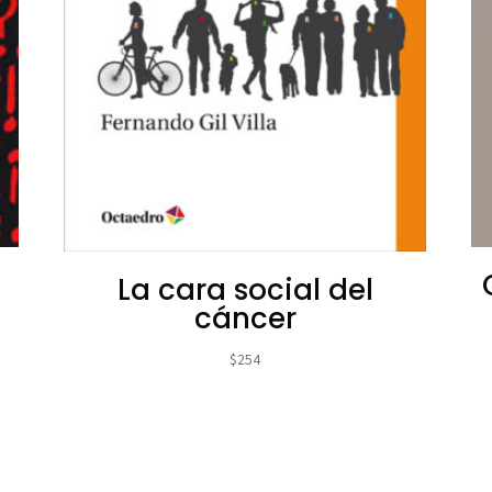
La cara social del
cáncer
$
254