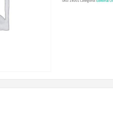
SKU:
14001
Categoría:
Editorial 