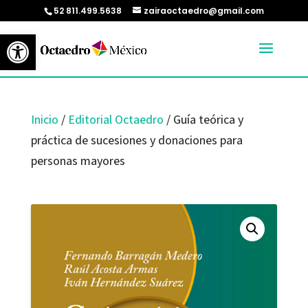
52 811.499.5638
zairaoctaedro@gmail.com
Abrir barra de herramientas
Inicio
/
Editorial Octaedro
/ Guía teórica y
práctica de sucesiones y donaciones para
personas mayores