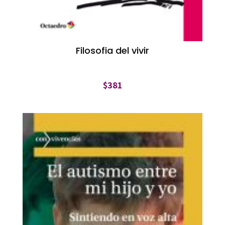
Filosofia del vivir
$
381