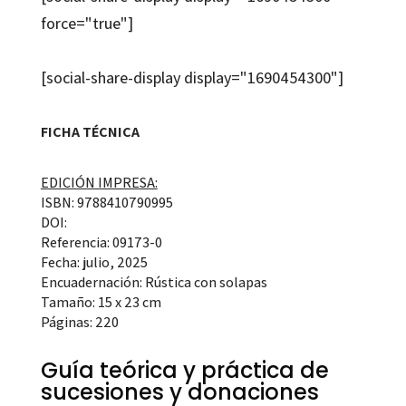
force="true"]
[social-share-display display="1690454300"]
FICHA TÉCNICA
EDICIÓN IMPRESA:
ISBN: 9788410790995
DOI:
Referencia: 09173-0
Fecha: julio, 2025
Encuadernación: Rústica con solapas
Tamaño: 15 x 23 cm
Páginas: 220
Guía teórica y práctica de
sucesiones y donaciones