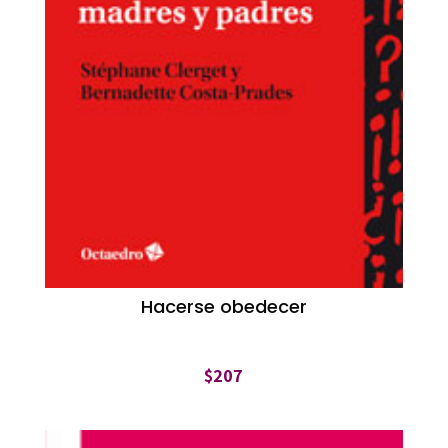
Hacerse obedecer
$
207