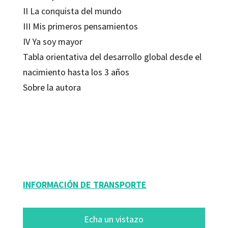
II La conquista del mundo
III Mis primeros pensamientos
IV Ya soy mayor
Tabla orientativa del desarrollo global desde el
nacimiento hasta los 3 años
Sobre la autora
Montserrat Rizo Marcos
9788499212302
6902-0
INFORMACIÓN DE TRANSPORTE
Echa un vistazo