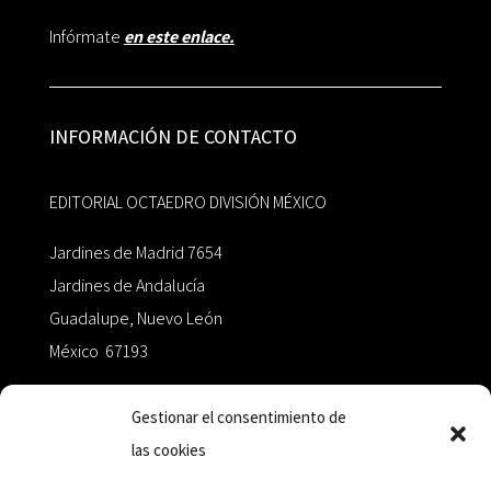
Infórmate
en este enlace.
INFORMACIÓN DE CONTACTO
EDITORIAL OCTAEDRO DIVISIÓN MÉXICO
Jardines de Madrid 7654
Jardines de Andalucía
Guadalupe, Nuevo León
México 67193
zairaoctaedro@gmail.com
Gestionar el consentimiento de
las cookies
+52 811.499.5638