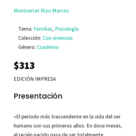
Montserrat Rizo Marcos
Tema:
Familias
,
Psicología
Colección:
Con vivencias
Género:
Cuaderno
$
313
EDICIÓN IMPRESA
Presentación
«El periodo más trascendente en la vida del ser
humano son sus primeros años. En doce meses,
el recién nacido pasa de ser totalmente