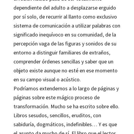
dependiente del adulto a desplazarse erguido
por sí solo, de recurrir al llanto como exclusivo
sistema de comunicación a utilizar palabras con
significado inequívoco en su comunidad, de la
percepción vaga de las figuras y sonidos de su
entorno a distinguir familiares de extraños,
comprender órdenes sencillas y saber que un
objeto existe aunque no esté en ese momento
en su campo visual o acústico.
Podríamos extendernos a lo largo de páginas y
páginas sobre este mágico proceso de
transformación. Mucho se ha escrito sobre ello.
Libros sesudos, sencillos, eruditos, con
sabiduría, dogmáticos, indefinibles… Y es que
el asunto da mucho de sí. El libro que el lector