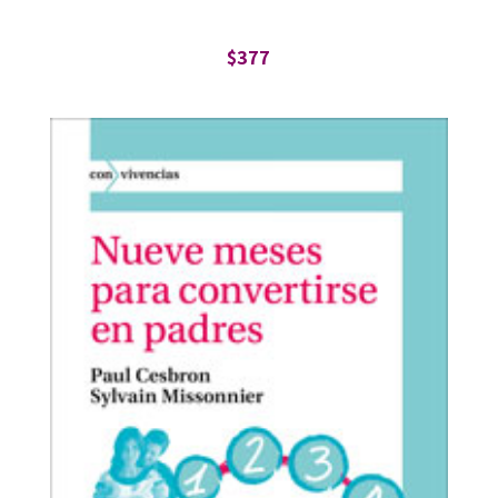
$
377