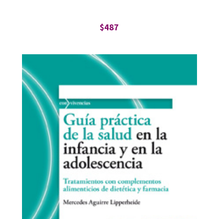
$
487