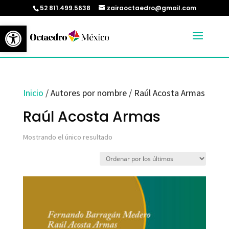
52 811.499.5638
zairaoctaedro@gmail.com
Abrir barra de herramientas
Inicio
/ Autores por nombre / Raúl Acosta Armas
Raúl Acosta Armas
Mostrando el único resultado