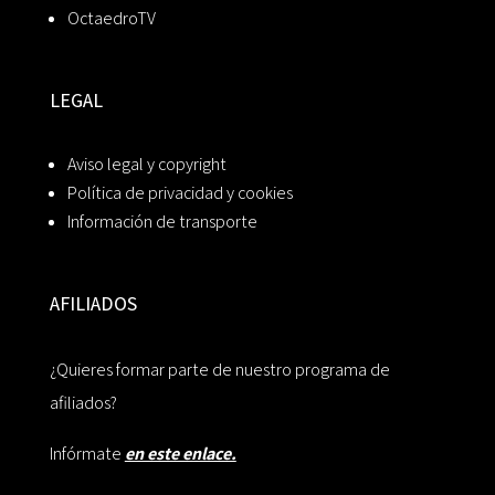
OctaedroTV
LEGAL
Aviso legal y copyright
Política de privacidad y cookies
Información de transporte
AFILIADOS
¿Quieres formar parte de nuestro programa de
afiliados?
Infórmate
en este enlace.