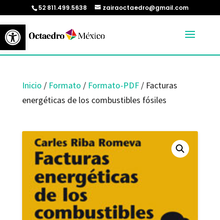
52 811.499.5638
zairaoctaedro@gmail.com
Abrir barra de herramientas
Inicio
/
Formato
/
Formato-PDF
/ Facturas
energéticas de los combustibles fósiles