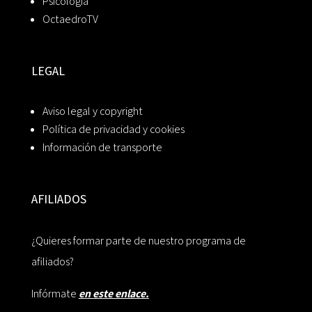
Psicología
OctaedroTV
LEGAL
Aviso legal y copyright
Política de privacidad y cookies
Información de transporte
AFILIADOS
¿Quieres formar parte de nuestro programa de
afiliados?
Infórmate
en este enlace.