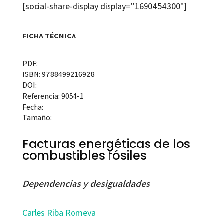
[social-share-display display="1690454300"]
FICHA TÉCNICA
PDF:
ISBN: 9788499216928
DOI:
Referencia: 9054-1
Fecha:
Tamaño:
Facturas energéticas de los
combustibles fósiles
Dependencias y desigualdades
Carles Riba Romeva