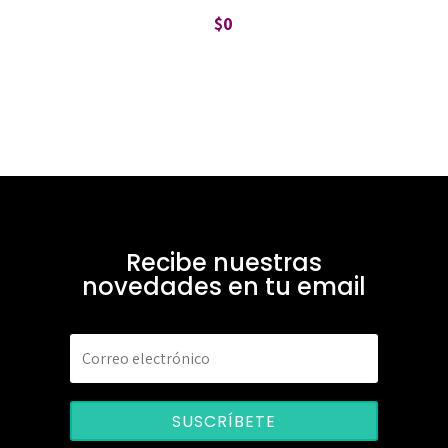
$
0
Recibe nuestras
novedades en tu email
SUSCRÍBETE