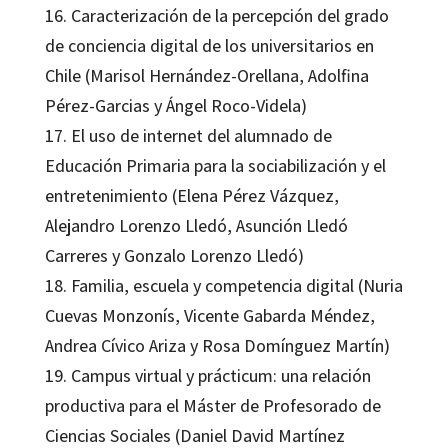
16. Caracterización de la percepción del grado
de conciencia digital de los universitarios en
Chile (Marisol Hernández-Orellana, Adolfina
Pérez-Garcias y Ángel Roco-Videla)
17. El uso de internet del alumnado de
Educación Primaria para la sociabilización y el
entretenimiento (Elena Pérez Vázquez,
Alejandro Lorenzo Lledó, Asunción Lledó
Carreres y Gonzalo Lorenzo Lledó)
18. Familia, escuela y competencia digital (Nuria
Cuevas Monzonís, Vicente Gabarda Méndez,
Andrea Cívico Ariza y Rosa Domínguez Martín)
19. Campus virtual y prácticum: una relación
productiva para el Máster de Profesorado de
Ciencias Sociales (Daniel David Martínez