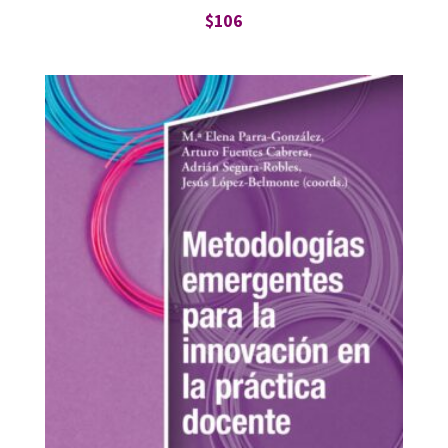
$
106