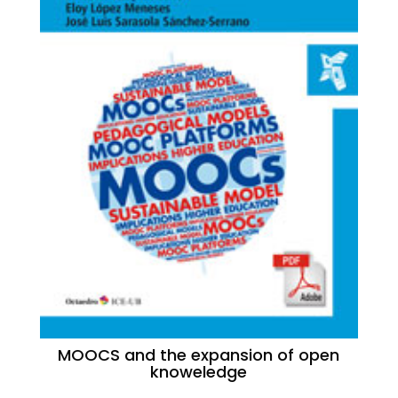
MOOCS and the expansion of open
knoweledge