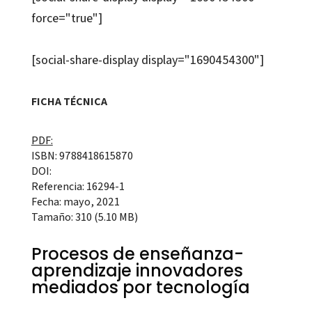
force="true"]
[social-share-display display="1690454300"]
FICHA TÉCNICA
PDF:
ISBN: 9788418615870
DOI:
Referencia: 16294-1
Fecha: mayo, 2021
Tamaño: 310 (5.10 MB)
Procesos de enseñanza-
aprendizaje innovadores
mediados por tecnología