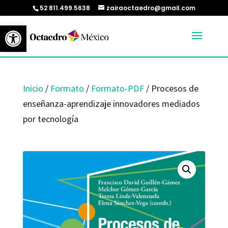
52 811.499.5638
zairaoctaedro@gmail.com
Abrir barra de herramientas
Inicio
/
Formato
/
Formato-PDF
/ Procesos de
enseñanza-aprendizaje innovadores mediados
por tecnología