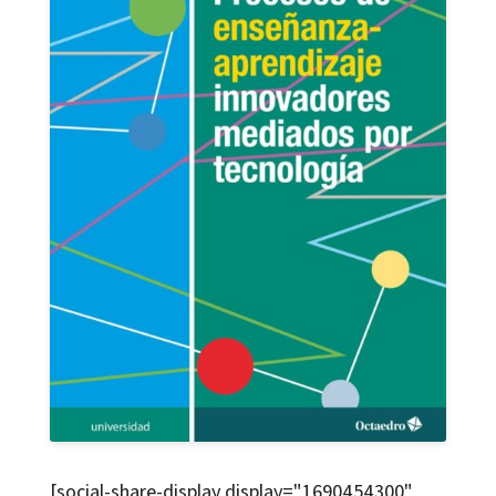
[social-share-display display="1690454300"