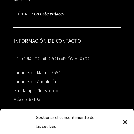
Infórmate
en este enlace.
INFORMACIÓN DE CONTACTO
EDITORIAL OCTAEDRO DIVISIÓN MÉXICO
Jardines de Madrid 7654
Jardines de Andalucía
Guadalupe, Nuevo León
México 67193
zairaoctaedro@gmail.com
Gestionar el consentimiento de
las cookies
+52 811.499.5638