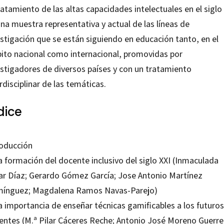
ratamiento de las altas capacidades intelectuales en el siglo 
na muestra representativa y actual de las líneas de
estigación que se están siguiendo en educación tanto, en el
ito nacional como internacional, promovidas por
estigadores de diversos países y con un tratamiento
rdisciplinar de las temáticas.
dice
roducción
a formación del docente inclusivo del siglo XXI (Inmaculada
ar Díaz; Gerardo Gómez García; Jose Antonio Martínez
ínguez; Magdalena Ramos Navas-Parejo)
a importancia de enseñar técnicas gamificables a los futuros
entes (M.ª Pilar Cáceres Reche; Antonio José Moreno Guerre