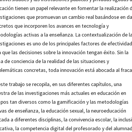
cación tienen un papel relevante en fomentar la realización 
estigaciones que promuevan un cambio real basándose en d
cretos que incorporen los avances en tecnología y
odologías activas a la enseñanza. La contextualización de l
stigaciones es uno de los principales factores de efectivida
 que las decisiones sobre la innovación tengan éxito. Sin la
 de conciencia de la realidad de las situaciones y
blemáticas concretas, toda innovación está abocada al fraca
ste trabajo se recopila, en sus diferentes capítulos, una
stra de las investigaciones más actuales en educación en
pos tan diversos como la gamificación y las metodologías
ivas de enseñanza, la educación sexual, la neuroeducación
cada a diferentes disciplinas, la convivencia escolar, la inclus
cativa, la competencia digital del profesorado y del alumna