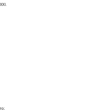
XXI.
ro;