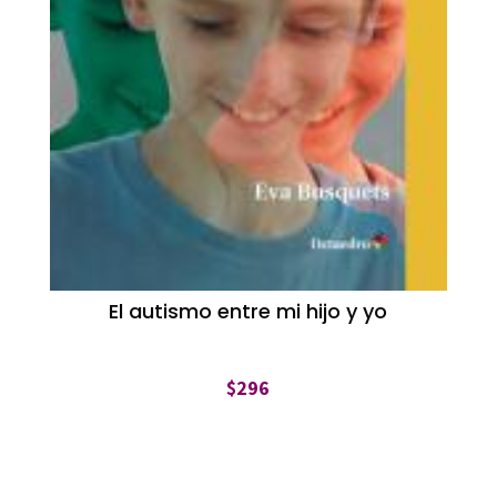
El autismo entre mi hijo y yo
$
296