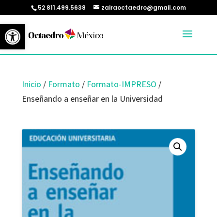
52 811.499.5638
zairaoctaedro@gmail.com
Abrir barra de herramientas
Inicio
/
Formato
/
Formato-IMPRESO
/
Enseñando a enseñar en la Universidad