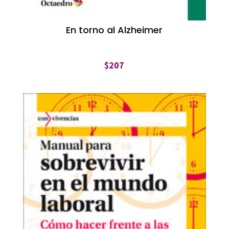
En torno al Alzheimer
$
207