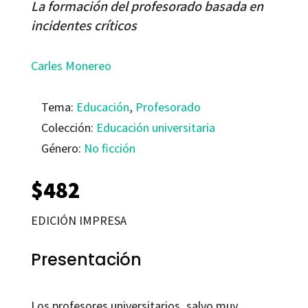
La formación del profesorado basada en
incidentes críticos
Carles Monereo
Tema:
Educación
,
Profesorado
Colección:
Educación universitaria
Género:
No ficción
$
482
EDICIÓN IMPRESA
Presentación
Los profesores universitarios, salvo muy