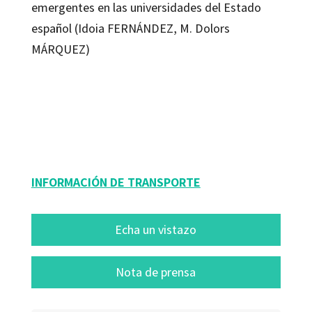
emergentes en las universidades del Estado
español (Idoia FERNÁNDEZ, M. Dolors
MÁRQUEZ)
Carles Monereo
9788499214689
10192-0
INFORMACIÓN DE TRANSPORTE
Echa un vistazo
Nota de prensa