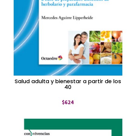
Salud adulta y bienestar a partir de los
40
$
624