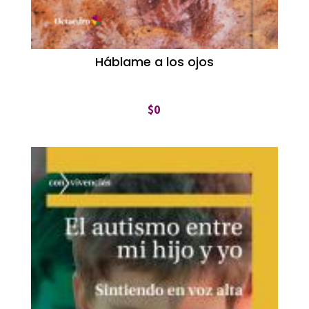
Háblame a los ojos
$
0