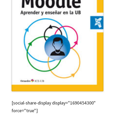
[social-share-display display="1690454300"
force="true"]