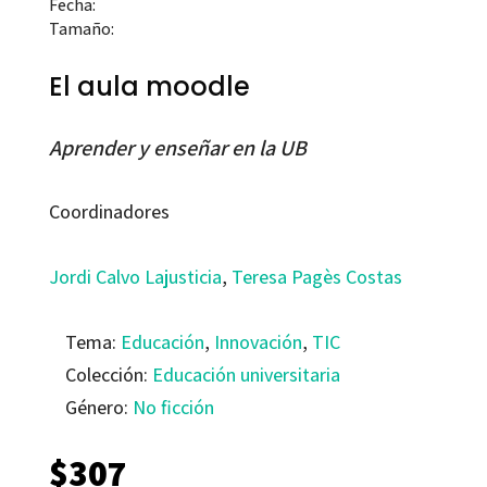
Fecha:
Tamaño:
El aula moodle
Aprender y enseñar en la UB
Coordinadores
Jordi Calvo Lajusticia
,
Teresa Pagès Costas
Tema:
Educación
,
Innovación
,
TIC
Colección:
Educación universitaria
Género:
No ficción
$
307