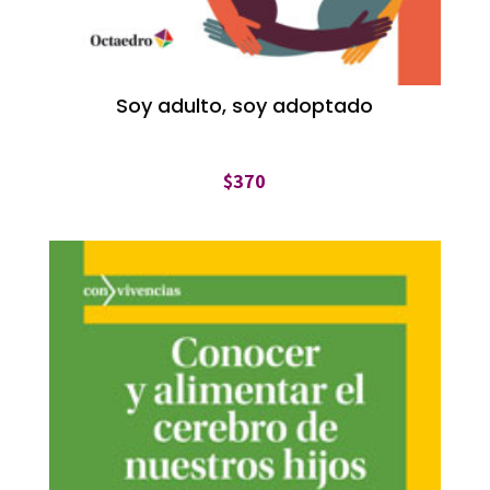
Soy adulto, soy adoptado
$
370