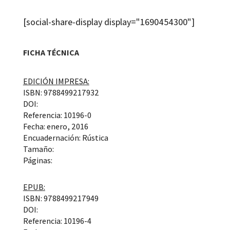
[social-share-display display="1690454300"]
FICHA TÉCNICA
EDICIÓN IMPRESA:
ISBN: 9788499217932
DOI:
Referencia: 10196-0
Fecha: enero, 2016
Encuadernación: Rústica
Tamaño:
Páginas:
EPUB:
ISBN: 9788499217949
DOI:
Referencia: 10196-4