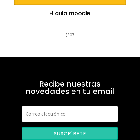
El aula moodle
$
307
Recibe nuestras
novedades en tu email
SUSCRÍBETE