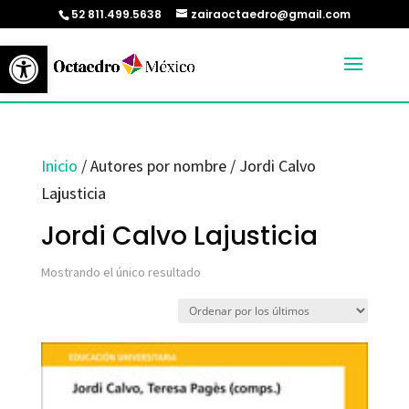
52 811.499.5638
zairaoctaedro@gmail.com
Abrir barra de herramientas
Inicio
/ Autores por nombre / Jordi Calvo
Lajusticia
Jordi Calvo Lajusticia
Mostrando el único resultado