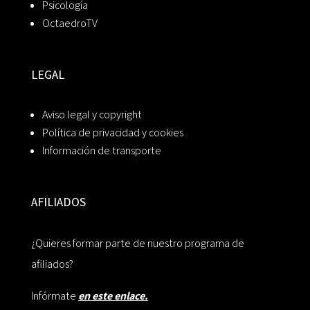
Psicología
OctaedroTV
LEGAL
Aviso legal y copyright
Política de privacidad y cookies
Información de transporte
AFILIADOS
¿Quieres formar parte de nuestro programa de
afiliados?
Infórmate
en este enlace.