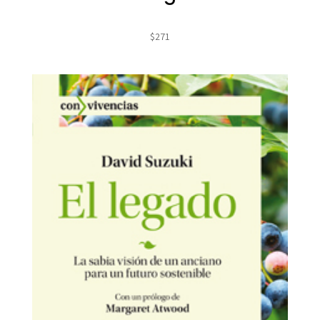
$
271