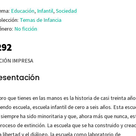
ema:
Educación
,
Infantil
,
Sociedad
olección:
Temas de Infancia
énero:
No ficción
292
CIÓN IMPRESA
esentación
ibro que tienes en las manos es la historia de casi treinta año
endo escuela, escuela infantil de cero a seis años. Esta escu
 siempre ha sido minoritaria y que, ahora más que nunca, es
proceso de extinción. La escuela que se ha construido y crea
a libertad y el diálogo, la escuela como laboratorio de