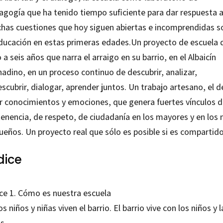
agogía que ha tenido tiempo suficiente para dar respuesta a
has cuestiones que hoy siguen abiertas e incomprendidas s
educación en estas primeras edades.Un proyecto de escuela 
 a seis años que narra el arraigo en su barrio, en el Albaicín
adino, en un proceso continuo de descubrir, analizar,
scubrir, dialogar, aprender juntos. Un trabajo artesano, el d
er conocimientos y emociones, que genera fuertes vínculos 
tenencia, de respeto, de ciudadanía en los mayores y en los
ueños. Un proyecto real que sólo es posible si es compartido
dice
ice 1. Cómo es nuestra escuela
os niños y niñas viven el barrio. El barrio vive con los niños y l
as