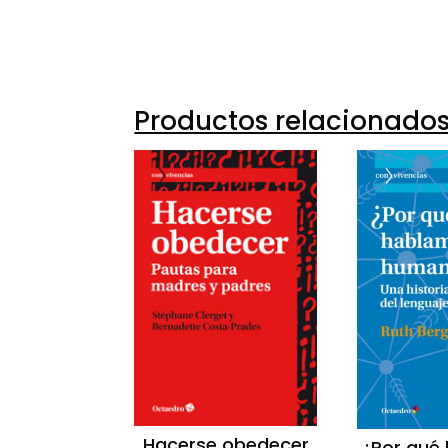
10521-
Productos relacionado
Hacerse obedecer
¿Por qué