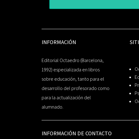
INFORMACIÓN
SIT
Editorial Octaedro (Barcelona,
O
1992) especializada en libros
Ed
sobre educación, tanto para el
Pr
desarrollo del profesorado como
Ps
para la actualización del
O
alumnado.
INFORMACIÓN DE CONTACTO