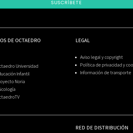
SUSCRÍBETE
IOS DE OCTAEDRO
LEGAL
Aviso legal y copyright
Política de privacidad y co
ctaedro Universidad
Información de transporte
ucación Infantil
oyecto Noria
icología
ctaedroTV
RED DE DISTRIBUCIÓN