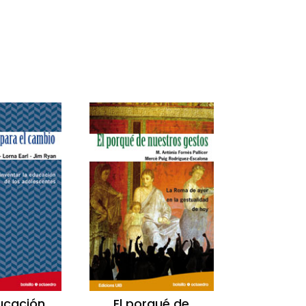
ucación
El porqué de