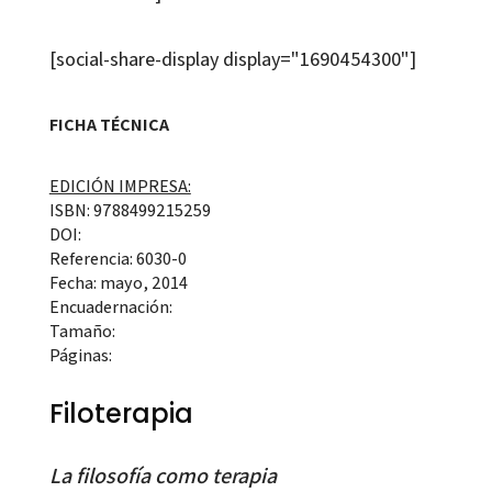
[social-share-display display="1690454300"]
FICHA TÉCNICA
EDICIÓN IMPRESA:
ISBN: 9788499215259
DOI:
Referencia: 6030-0
Fecha: mayo, 2014
Encuadernación:
Tamaño:
Páginas:
Filoterapia
La filosofía como terapia