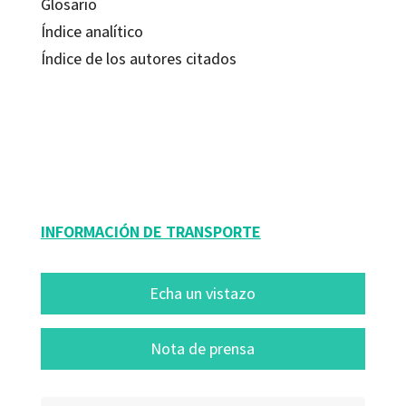
Glosario
Índice analítico
Índice de los autores citados
Éric Suárez
9788499215259
6030-0
INFORMACIÓN DE TRANSPORTE
Echa un vistazo
Nota de prensa