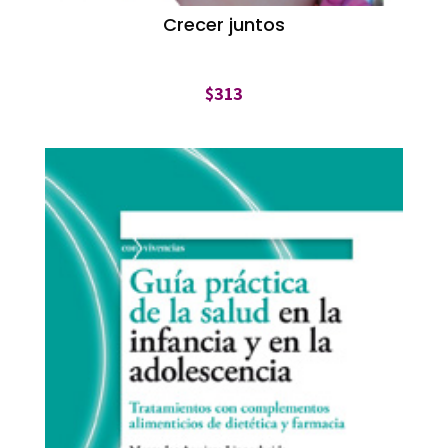
Crecer juntos
$
313