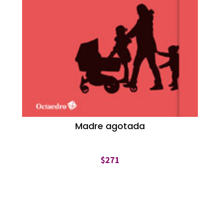
Madre agotada
$
271