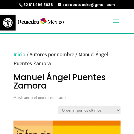
52 811.499.5638
zairaoctaedro@gmail.com
Abrir barra de herramientas
Inicio
/ Autores por nombre / Manuel Ángel
Puentes Zamora
Manuel Ángel Puentes
Zamora
Mostrando el único resultado