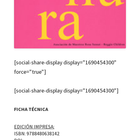
[social-share-display display="1690454300"
force="true"]
[social-share-display display="1690454300"]
FICHA TÉCNICA
EDICIÓN IMPRESA:
ISBN: 9788480638142