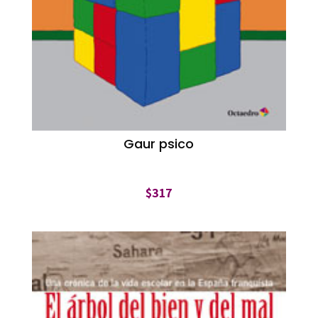
Gaur psico
$
317