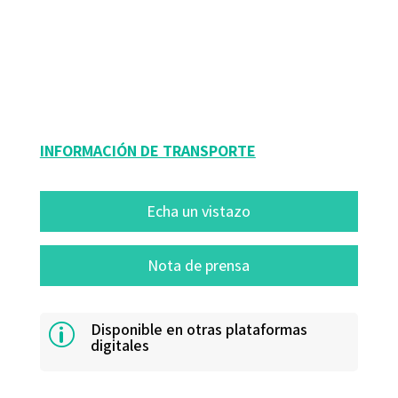
Reggio Children
9788480638142
10545-0
INFORMACIÓN DE TRANSPORTE
Echa un vistazo
Nota de prensa
Disponible en otras plataformas
p
digitales