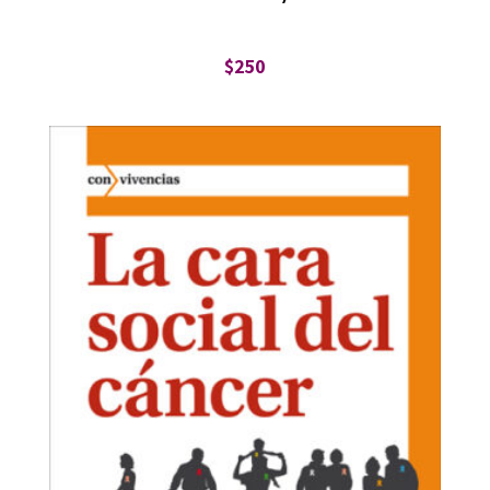
$
250