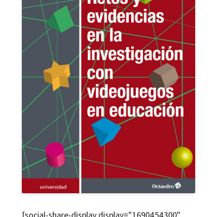
[social-share-display display="1690454300"