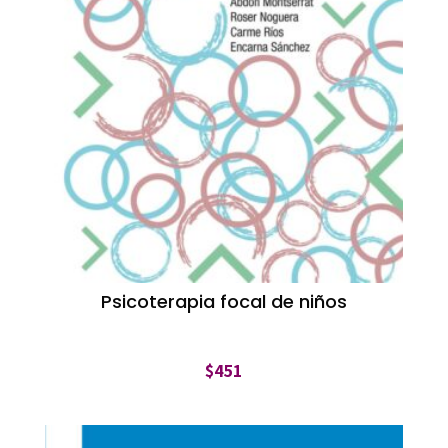
Psicoterapia focal de niños
$
451