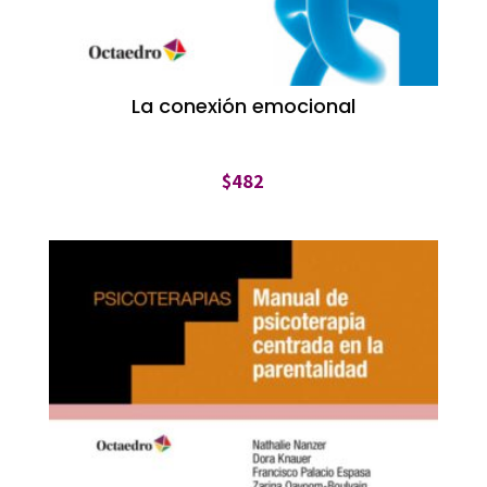
La conexión emocional
$
482