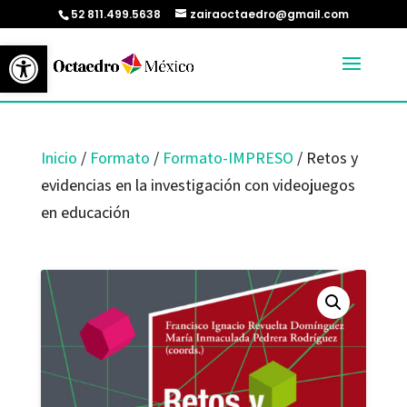
52 811.499.5638
zairaoctaedro@gmail.com
Abrir barra de herramientas
Inicio
/
Formato
/
Formato-IMPRESO
/ Retos y
evidencias en la investigación con videojuegos
en educación