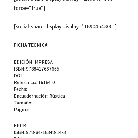
force="true"]
[social-share-display display="1690454300"]
FICHA TÉCNICA
EDICIÓN IMPRESA:
ISBN: 9788417667665
DOI:
Referencia: 16164-0
Fecha:
Encuadernación: Rústica
Tamaño:
Páginas:
EPUB:
ISBN: 978-84-18348-14-3