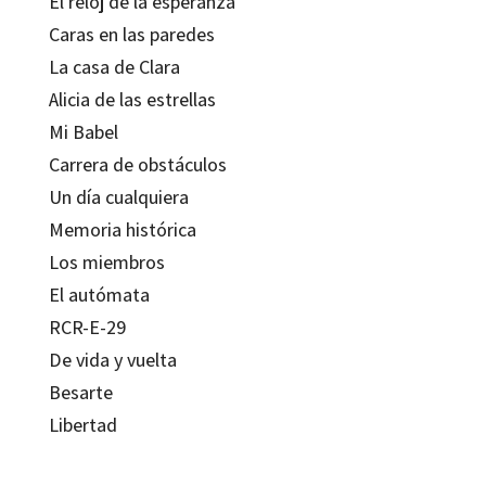
El reloj de la esperanza
Caras en las paredes
La casa de Clara
Alicia de las estrellas
Mi Babel
Carrera de obstáculos
Un día cualquiera
Memoria histórica
Los miembros
El autómata
RCR-E-29
De vida y vuelta
Besarte
Libertad