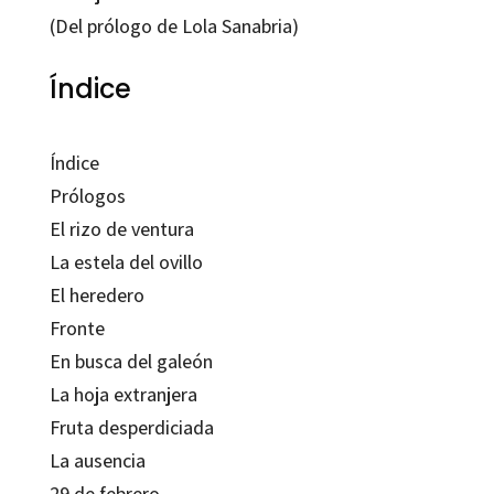
(Del prólogo de Lola Sanabria)
Índice
Índice
Prólogos
El rizo de ventura
La estela del ovillo
El heredero
Fronte
En busca del galeón
La hoja extranjera
Fruta desperdiciada
La ausencia
29 de febrero