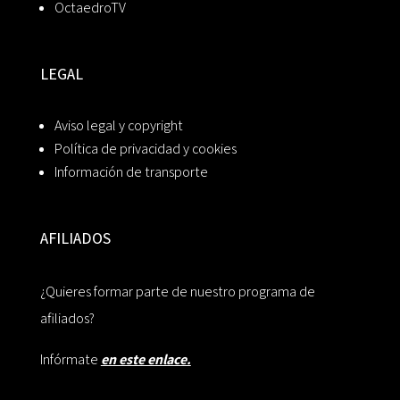
OctaedroTV
LEGAL
Aviso legal y copyright
Política de privacidad y cookies
Información de transporte
AFILIADOS
¿Quieres formar parte de nuestro programa de
afiliados?
Infórmate
en este enlace.