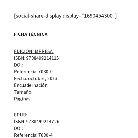
[social-share-display display="1690454300"]
FICHA TÉCNICA
EDICIÓN IMPRESA:
ISBN: 9788499214115
DOI:
Referencia: 7030-0
Fecha: octubre, 2013
Encuadernación:
Tamaño:
Páginas:
EPUB:
ISBN: 9788499214726
DOI:
Referencia: 7030-4