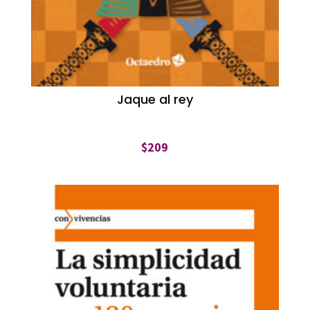
Jaque al rey
$
209