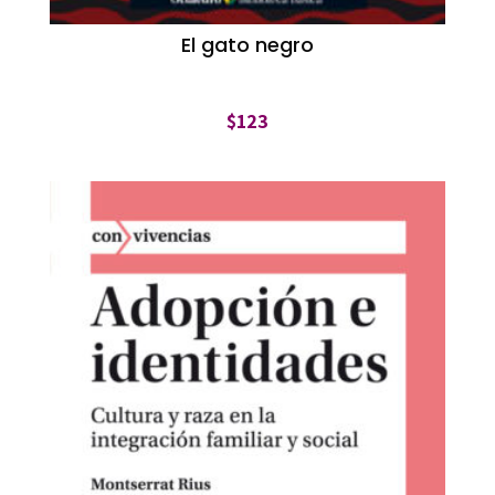
El gato negro
$
123