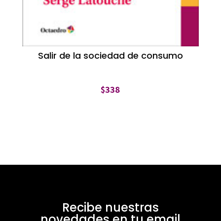
Salir de la sociedad de consumo
$
338
Recibe nuestras
novedades en tu email