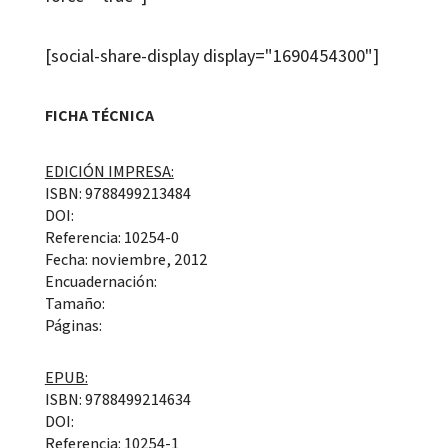
[social-share-display display="1690454300"]
FICHA TÉCNICA
EDICIÓN IMPRESA:
ISBN: 9788499213484
DOI:
Referencia: 10254-0
Fecha: noviembre, 2012
Encuadernación:
Tamaño:
Páginas:
EPUB:
ISBN: 9788499214634
DOI:
Referencia: 10254-1