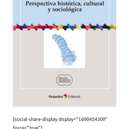
[social-share-display display="1690454300"
force="true"]