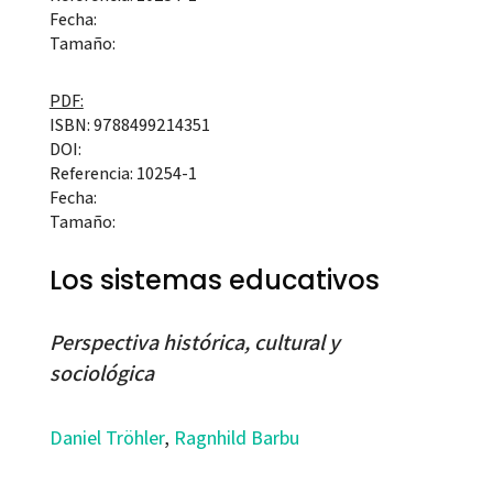
Fecha:
Tamaño:
PDF:
ISBN: 9788499214351
DOI:
Referencia: 10254-1
Fecha:
Tamaño:
Los sistemas educativos
Perspectiva histórica, cultural y
sociológica
Daniel Tröhler
,
Ragnhild Barbu