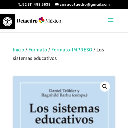
52 811.499.5638
zairaoctaedro@gmail.com
Abrir barra de herramientas
Inicio
/
Formato
/
Formato-IMPRESO
/ Los
sistemas educativos