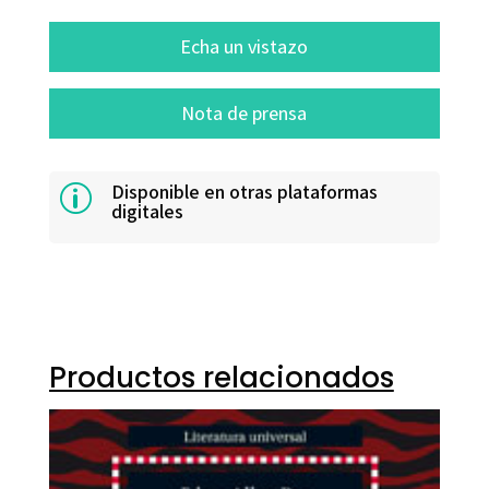
Echa un vistazo
Nota de prensa
Disponible en otras plataformas
p
digitales
Productos relacionados