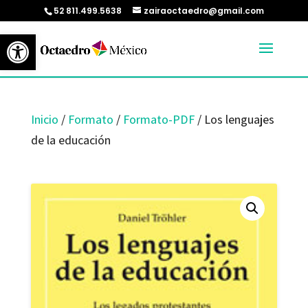
52 811.499.5638
zairaoctaedro@gmail.com
Abrir barra de herramientas
Inicio
/
Formato
/
Formato-PDF
/ Los lenguajes
de la educación