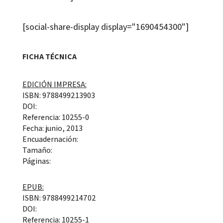
[social-share-display display="1690454300"]
FICHA TÉCNICA
EDICIÓN IMPRESA:
ISBN: 9788499213903
DOI:
Referencia: 10255-0
Fecha: junio, 2013
Encuadernación:
Tamaño:
Páginas:
EPUB:
ISBN: 9788499214702
DOI:
Referencia: 10255-1