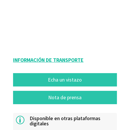
9788499214702
9788499214696
10255-0
10255-1
10255-1
INFORMACIÓN DE TRANSPORTE
Echa un vistazo
Nota de prensa
Disponible en otras plataformas
p
digitales