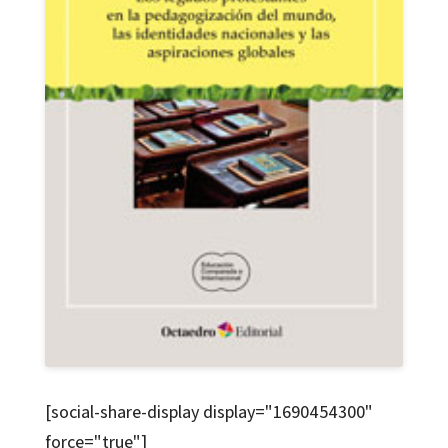
[social-share-display display="1690454300"
force="true"]