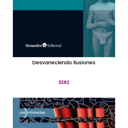
Desvaneciendo ilusiones
$
592