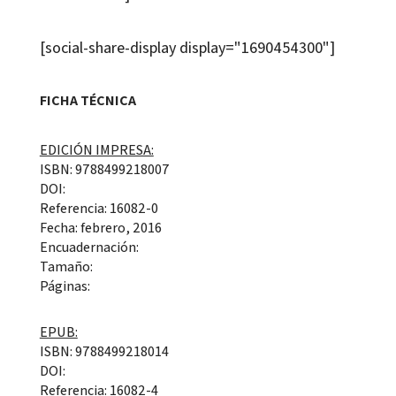
[social-share-display display="1690454300"]
FICHA TÉCNICA
EDICIÓN IMPRESA:
ISBN: 9788499218007
DOI:
Referencia: 16082-0
Fecha: febrero, 2016
Encuadernación:
Tamaño:
Páginas:
EPUB:
ISBN: 9788499218014
DOI:
Referencia: 16082-4