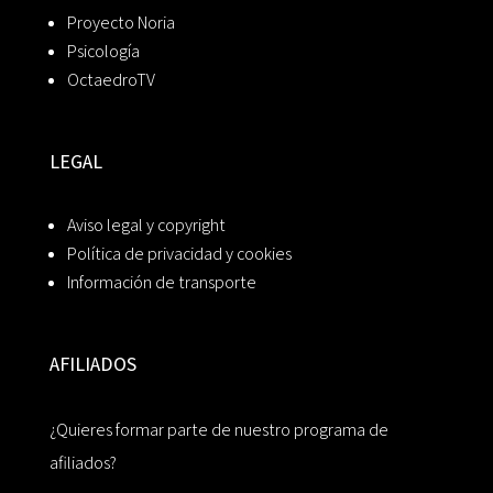
Proyecto Noria
Psicología
OctaedroTV
LEGAL
Aviso legal y copyright
Política de privacidad y cookies
Información de transporte
AFILIADOS
¿Quieres formar parte de nuestro programa de
afiliados?