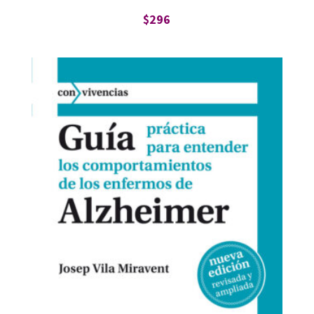
$
296