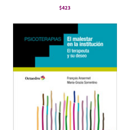
$
423