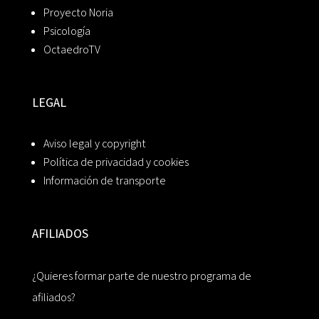
Proyecto Noria
Psicología
OctaedroTV
LEGAL
Aviso legal y copyright
Política de privacidad y cookies
Información de transporte
AFILIADOS
¿Quieres formar parte de nuestro programa de
afiliados?