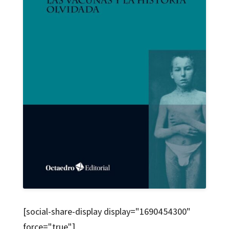
[social-share-display display="1690454300"
force="true"]