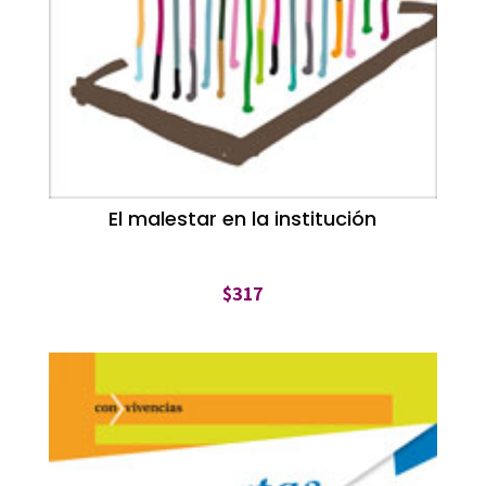
El malestar en la institución
$
317