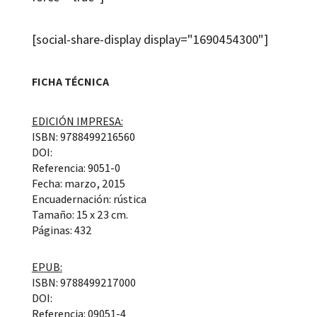
[social-share-display display="1690454300"]
FICHA TÉCNICA
EDICIÓN IMPRESA:
ISBN: 9788499216560
DOI:
Referencia: 9051-0
Fecha: marzo, 2015
Encuadernación: rústica
Tamaño: 15 x 23 cm.
Páginas: 432
EPUB:
ISBN: 9788499217000
DOI:
Referencia: 09051-4