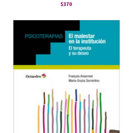
$
370