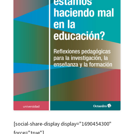
[social-share-display display="1690454300"
force="true"]