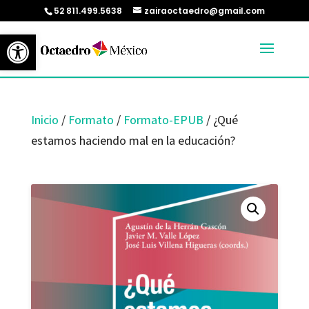
52 811.499.5638
zairaoctaedro@gmail.com
Abrir barra de herramientas
Inicio
/
Formato
/
Formato-EPUB
/ ¿Qué
estamos haciendo mal en la educación?