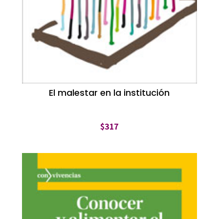
El malestar en la institución
$
317