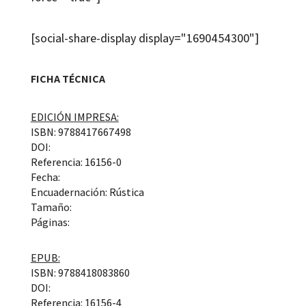
[social-share-display display="1690454300"]
FICHA TÉCNICA
EDICIÓN IMPRESA:
ISBN: 9788417667498
DOI:
Referencia: 16156-0
Fecha:
Encuadernación: Rústica
Tamaño:
Páginas:
EPUB:
ISBN: 9788418083860
DOI:
Referencia: 16156-4