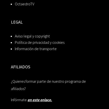
OctaedroTV
LEGAL
Aviso legal y copyright
Política de privacidad y cookies
Información de transporte
AFILIADOS
¿Quieres formar parte de nuestro programa de
afiliados?
Infórmate
en este enlace.