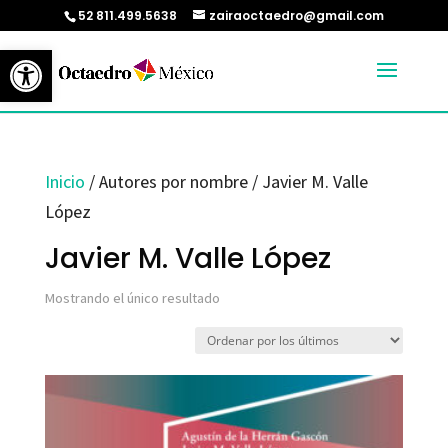
52 811.499.5638
zairaoctaedro@gmail.com
Abrir barra de herramientas
Inicio
/ Autores por nombre / Javier M. Valle
López
Javier M. Valle López
Mostrando el único resultado