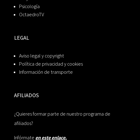
Psicología
OctaedroTV
LEGAL
Aviso legal y copyright
Política de privacidad y cookies
Información de transporte
AFILIADOS
¿Quieres formar parte de nuestro programa de
afiliados?
Infórmate
en este enlace.