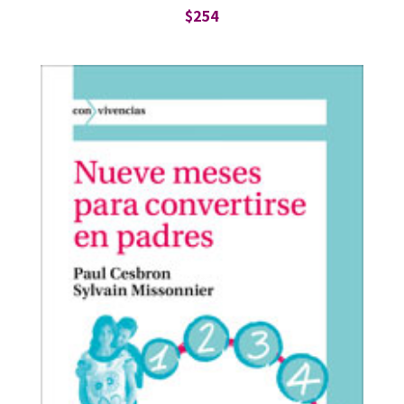
$
254