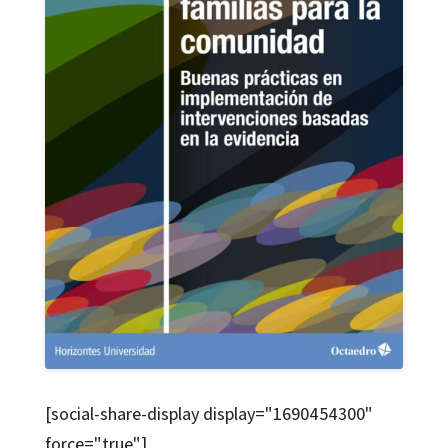
[social-share-display display="1690454300"
force="true"]