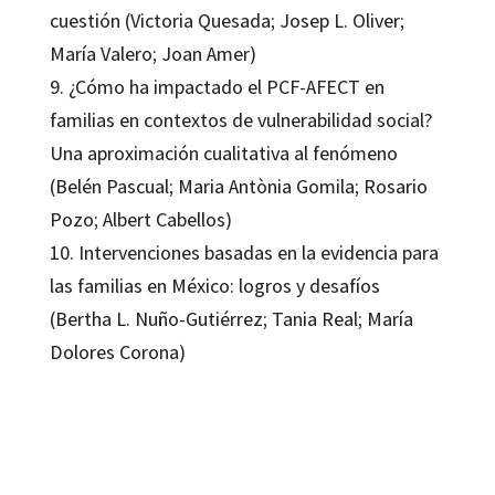
cuestión (Victoria Quesada; Josep L. Oliver;
María Valero; Joan Amer)
9. ¿Cómo ha impactado el PCF-AFECT en
familias en contextos de vulnerabilidad social?
Una aproximación cualitativa al fenómeno
(Belén Pascual; Maria Antònia Gomila; Rosario
Pozo; Albert Cabellos)
10. Intervenciones basadas en la evidencia para
las familias en México: logros y desafíos
(Bertha L. Nuño-Gutiérrez; Tania Real; María
Dolores Corona)
Carmen Orte Socias; Flavio F. Marsiglia; Joan Amer Fernández
9788419506764