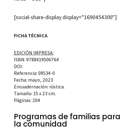
[social-share-display display="1690454300"]
FICHA TÉCNICA
EDICIÓN IMPRESA:
ISBN: 9788419506764
DOI:
Referencia: 09534-0
Fecha: mayo, 2023
Encuadernación: rústica.
Tamaño: 15 x 23 cm.
Páginas: 204
Programas de familias para
la comunidad