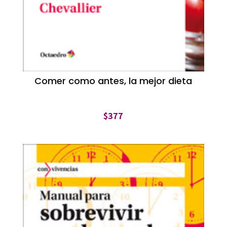
Comer como antes, la mejor dieta
$
377