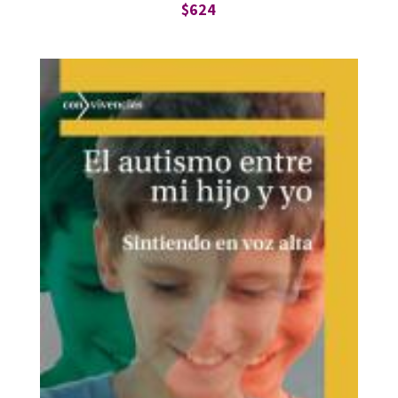
$
624