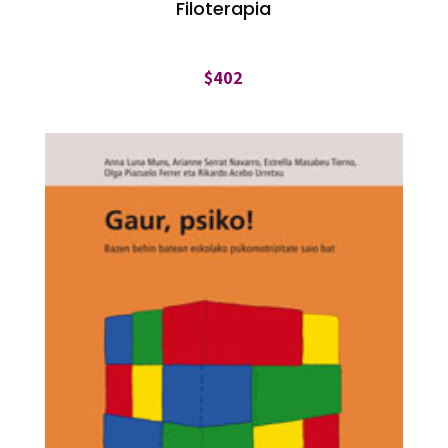
Filoterapia
$
402