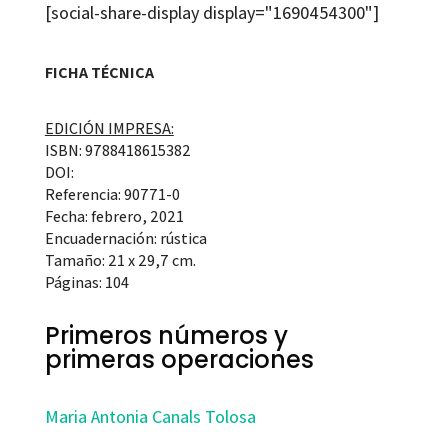
[social-share-display display="1690454300"]
FICHA TÉCNICA
EDICIÓN IMPRESA:
ISBN: 9788418615382
DOI:
Referencia: 90771-0
Fecha: febrero, 2021
Encuadernación: rústica
Tamaño: 21 x 29,7 cm.
Páginas: 104
Primeros números y
primeras operaciones
Maria Antonia Canals Tolosa