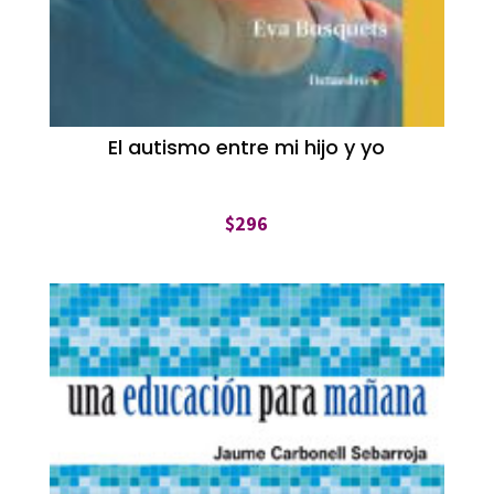
El autismo entre mi hijo y yo
$
296