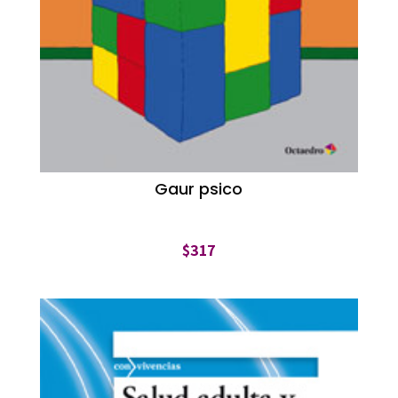
Gaur psico
$
317