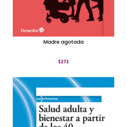
Madre agotada
$
271