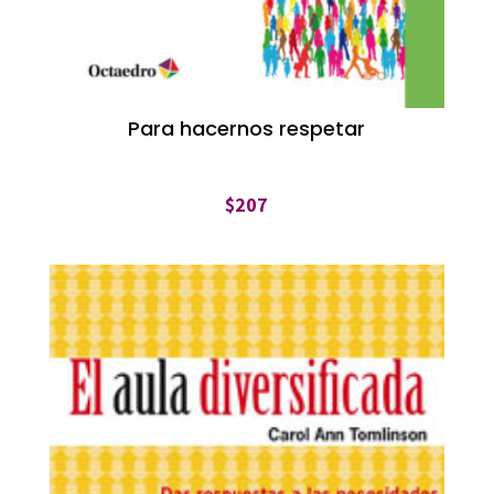
Para hacernos respetar
$
207