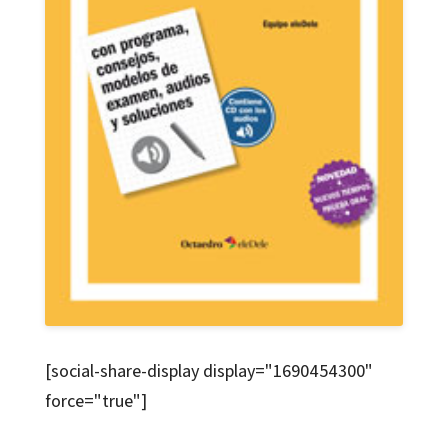
[social-share-display display="1690454300"
force="true"]