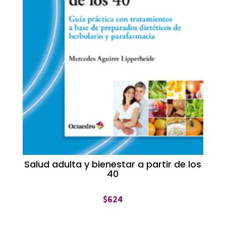
Salud adulta y bienestar a partir de los
40
$
624