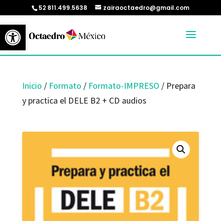
52 811.499.5638
zairaoctaedro@gmail.com
Abrir barra de herramientas
Inicio
/
Formato
/
Formato-IMPRESO
/ Prepara
y practica el DELE B2 + CD audios