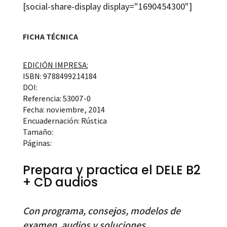
[social-share-display display="1690454300"]
FICHA TÉCNICA
EDICIÓN IMPRESA:
ISBN: 9788499214184
DOI:
Referencia: 53007-0
Fecha: noviembre, 2014
Encuadernación: Rústica
Tamaño:
Páginas:
Prepara y practica el DELE B2
+ CD audios
Con programa, consejos, modelos de
examen, audios y soluciones