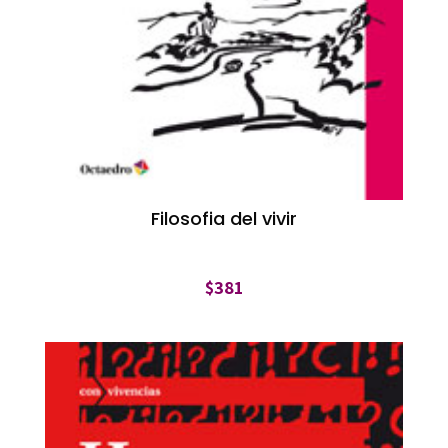
Filosofia del vivir
$
381