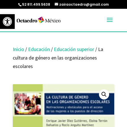
52 811.499.5638
zairaoctaedro@gmail.com
Abrir barra de herramientas
Inicio
/
Educación
/
Educación superior
/ La
cultura de género en las organizaciones
escolares