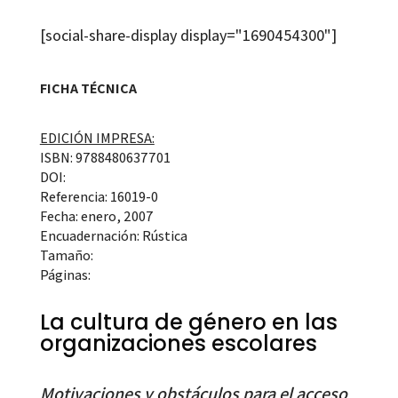
[social-share-display display="1690454300"]
FICHA TÉCNICA
EDICIÓN IMPRESA:
ISBN: 9788480637701
DOI:
Referencia: 16019-0
Fecha: enero, 2007
Encuadernación: Rústica
Tamaño:
Páginas:
La cultura de género en las
organizaciones escolares
Motivaciones y obstáculos para el acceso