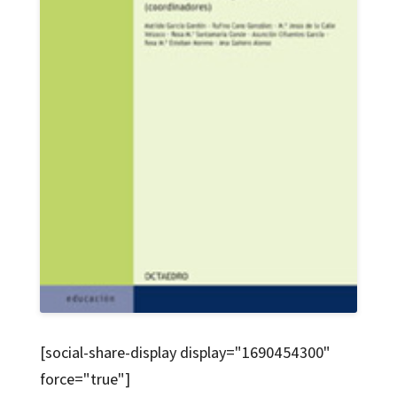
[social-share-display display="1690454300"
force="true"]