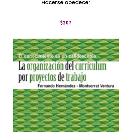
Hacerse obedecer
$
207