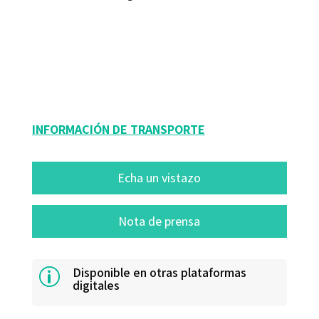
Enrique Díez Terrón
9788480637701
16019-0
INFORMACIÓN DE TRANSPORTE
Echa un vistazo
Nota de prensa
Disponible en otras plataformas
p
digitales