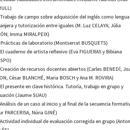
ULL)
. Trabajo de campo sobre adquisición del inglés como lengua
anjera y tutorización entre iguales (M. Luz CELAYA; Júlia
ÓN; Imma MIRALPEIX)
. Prácticas de laboratorio (Montserrat BUSQUETS)
 El cuaderno de artista reflexivo (Eva FIGUERAS y Bibiana
SPO)
. Creación de recursos docentes abiertos (Carles BENEDÍ, Jo
ON, Cèsar BLANCHÉ, Maria BOSCH y Ana M. ROVIRA)
 El presente en clave histórica. Tutoría, trabajo en grupo y
luación (Jaume SUAU)
 Análisis de un caso al inicio y al final de la secuencia formati
tur PARCERISA, Núria GINÉ)
 Actividad individual de evaluación corregida en grupo (Anton
LÈS)