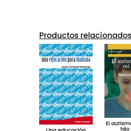
10194-
Productos relacionado
El autism
hijo
Una educación