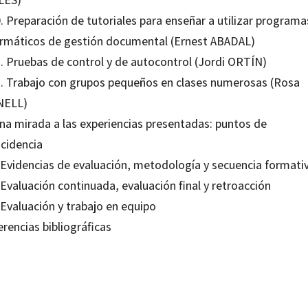
. Preparación de tutoriales para enseñar a utilizar programa
ormáticos de gestión documental (Ernest ABADAL)
1. Pruebas de control y de autocontrol (Jordi ORTÍN)
2. Trabajo con grupos pequeños en clases numerosas (Rosa
ELL)
Una mirada a las experiencias presentadas: puntos de
ncidencia
. Evidencias de evaluación, metodología y secuencia formati
 Evaluación continuada, evaluación final y retroacción
 Evaluación y trabajo en equipo
rencias bibliográficas
Parcerisa Aran; Grupo TRANS.EDU
99216751