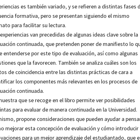
riencias es también variado, y se refieren a distintas fases d
uencia formativa, pero se presentan siguiendo el mismo
ato para facilitar su lectura.
experiencias van precedidas de algunas ideas clave sobre la
luación continuada, que pretenden poner de manifiesto lo q
e entenderse por este tipo de evaluación, así como algunas
stiones que la favorecen. También se analiza cuáles son los
os de coincidencia entre las distintas prácticas de cara a
ntificar los componentes más relevantes en los procesos de
luación continuada.
uestra que se recoge en el libro permite ver posibilidades
tintas para evaluar de manera continuada en la Universidad.
mismo, propone consideraciones que pueden ayudar a pensa
o mejorar esta concepción de evaluación y cómo introducir
ovaciones para un mejor aprendizaje del estudiantado, que e