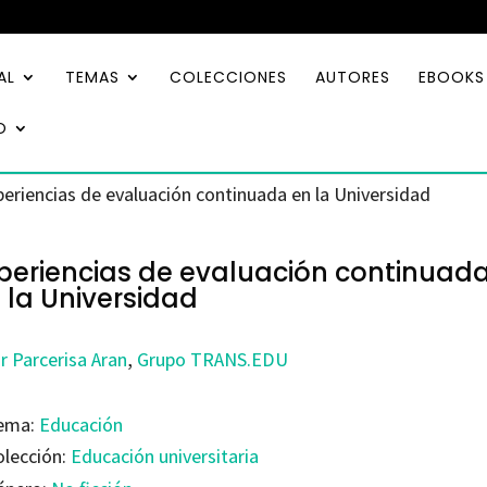
AL
TEMAS
COLECCIONES
AUTORES
EBOOKS
O
periencias de evaluación continuada en la Universidad
periencias de evaluación continuad
 la Universidad
r Parcerisa Aran
,
Grupo TRANS.EDU
ema:
Educación
olección:
Educación universitaria