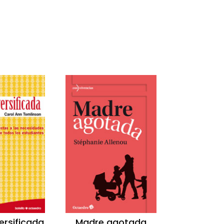
versificada
Madre agotada