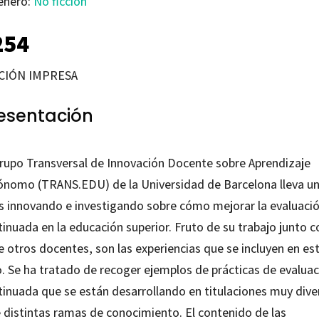
énero:
No ficción
254
CIÓN IMPRESA
esentación
Grupo Transversal de Innovación Docente sobre Aprendizaje
ónomo (TRANS.EDU) de la Universidad de Barcelona lleva u
s innovando e investigando sobre cómo mejorar la evaluaci
inuada en la educación superior. Fruto de su trabajo junto c
e otros docentes, son las experiencias que se incluyen en es
o. Se ha tratado de recoger ejemplos de prácticas de evalua
tinuada que se están desarrollando en titulaciones muy dive
e distintas ramas de conocimiento. El contenido de las