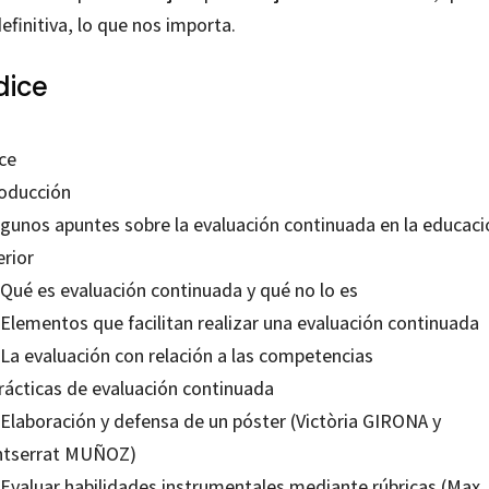
efinitiva, lo que nos importa.
dice
ce
roducción
Algunos apuntes sobre la evaluación continuada en la educaci
erior
 Qué es evaluación continuada y qué no lo es
 Elementos que facilitan realizar una evaluación continuada
 La evaluación con relación a las competencias
Prácticas de evaluación continuada
 Elaboración y defensa de un póster (Victòria GIRONA y
tserrat MUÑOZ)
. Evaluar habilidades instrumentales mediante rúbricas (Max