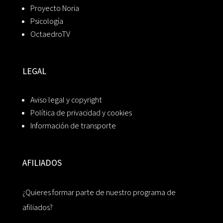
Proyecto Noria
Psicología
OctaedroTV
LEGAL
Aviso legal y copyright
Política de privacidad y cookies
Información de transporte
AFILIADOS
¿Quieres formar parte de nuestro programa de
afiliados?