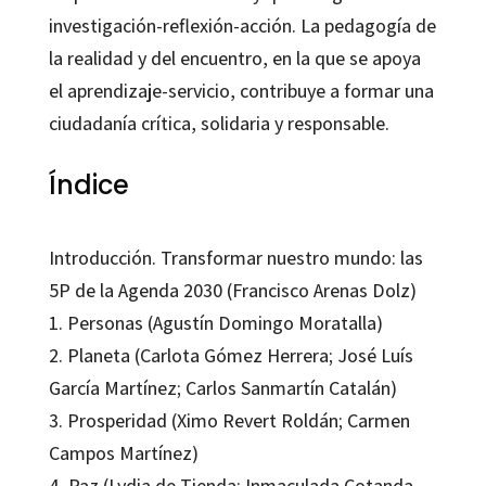
investigación-reflexión-acción. La pedagogía de
la realidad y del encuentro, en la que se apoya
el aprendizaje-servicio, contribuye a formar una
ciudadanía crítica, solidaria y responsable.
Índice
Introducción. Transformar nuestro mundo: las
5P de la Agenda 2030 (Francisco Arenas Dolz)
1. Personas (Agustín Domingo Moratalla)
2. Planeta (Carlota Gómez Herrera; José Luís
García Martínez; Carlos Sanmartín Catalán)
3. Prosperidad (Ximo Revert Roldán; Carmen
Campos Martínez)
4. Paz (Lydia de Tienda; Inmaculada Cotanda