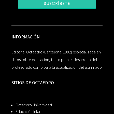
SUSCRÍBETE
INFORMACIÓN
Editorial Octaedro (Barcelona, 1992) especializada en
libros sobre educación, tanto para el desarrollo del
profesorado como para la actualización del alumnado.
SITIOS DE OCTAEDRO
Octaedro Universidad
Educación Infantil