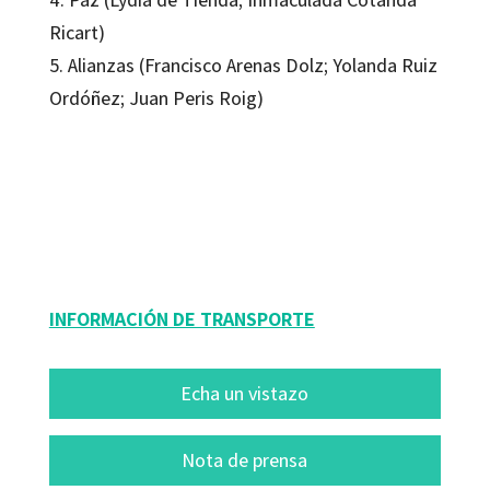
Ricart)
5. Alianzas (Francisco Arenas Dolz; Yolanda Ruiz
Ordóñez; Juan Peris Roig)
Francisco Arenas Dolz
9788419312761
09514-1
INFORMACIÓN DE TRANSPORTE
Echa un vistazo
Nota de prensa