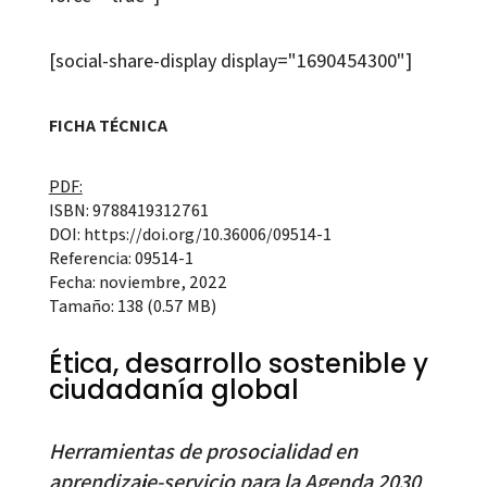
[social-share-display display="1690454300"]
FICHA TÉCNICA
PDF:
ISBN: 9788419312761
DOI: https://doi.org/10.36006/09514-1
Referencia: 09514-1
Fecha: noviembre, 2022
Tamaño: 138 (0.57 MB)
Ética, desarrollo sostenible y
ciudadanía global
Herramientas de prosocialidad en
aprendizaje-servicio para la Agenda 2030