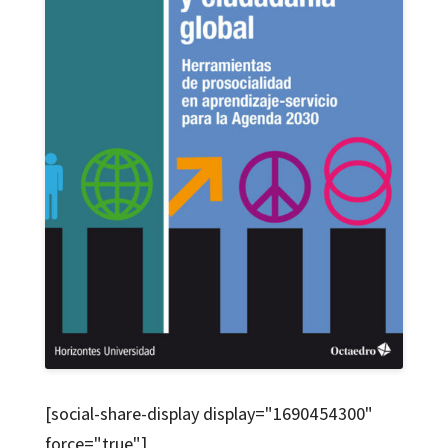
[social-share-display display="1690454300"
force="true"]