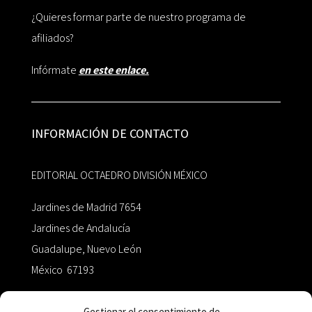
¿Quieres formar parte de nuestro programa de
afiliados?
Infórmate
en este enlace.
INFORMACIÓN DE CONTACTO
EDITORIAL OCTAEDRO DIVISIÓN MÉXICO
Jardines de Madrid 7654
Jardines de Andalucía
Guadalupe, Nuevo León
México 67193
zairaoctaedro@gmail.com
Gestionar el consentimiento de