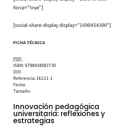
force="true"]
[social-share-display display="1690454300"]
FICHA TÉCNICA
PDF:
ISBN: 9788418083730
DOI:
Referencia: 16221-1
Fecha:
Tamaño:
Innovación pedagógica
universitaria: reflexiones y
estrategias