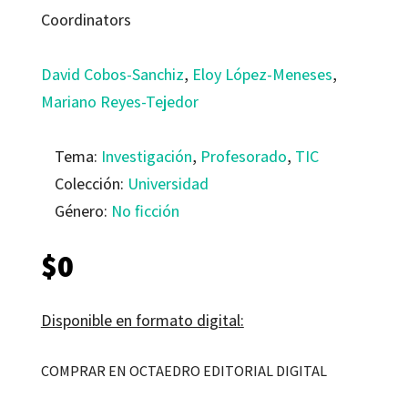
Coordinators
David Cobos-Sanchiz
,
Eloy López-Meneses
,
Mariano Reyes-Tejedor
Tema:
Investigación
,
Profesorado
,
TIC
Colección:
Universidad
Género:
No ficción
$
0
Disponible en formato digital:
COMPRAR EN OCTAEDRO EDITORIAL DIGITAL