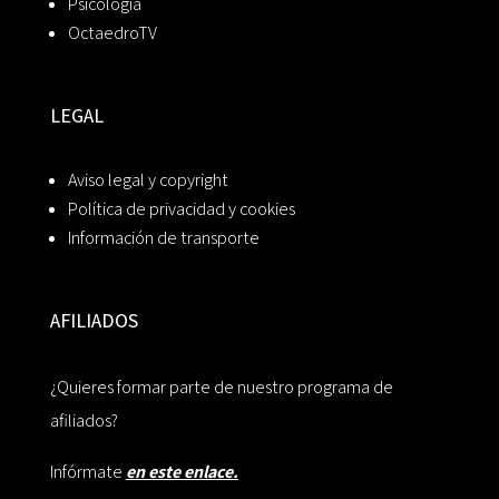
Psicología
OctaedroTV
LEGAL
Aviso legal y copyright
Política de privacidad y cookies
Información de transporte
AFILIADOS
¿Quieres formar parte de nuestro programa de
afiliados?
Infórmate
en este enlace.