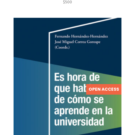
$
500
OPEN ACCESS