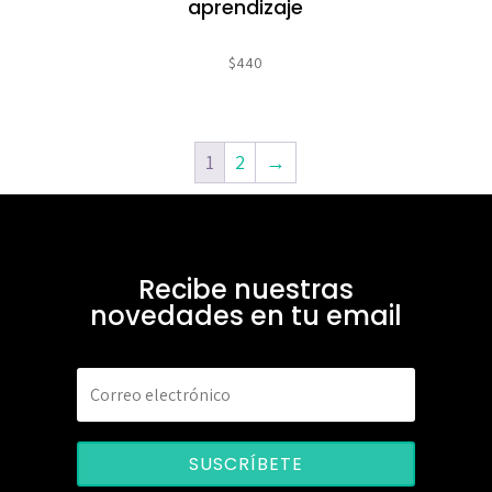
aprendizaje
$
440
1
2
→
Recibe nuestras
novedades en tu email
SUSCRÍBETE