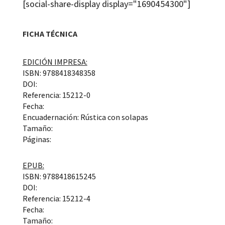
[social-share-display display="1690454300"]
FICHA TÉCNICA
EDICIÓN IMPRESA:
ISBN: 9788418348358
DOI:
Referencia: 15212-0
Fecha:
Encuadernación: Rústica con solapas
Tamaño:
Páginas:
EPUB:
ISBN: 9788418615245
DOI:
Referencia: 15212-4
Fecha:
Tamaño: