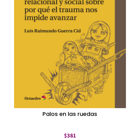
Palos en las ruedas
$
381