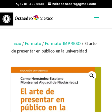
52 811.499.5638
zairaoctaedro@gmail.com
Abrir barra de herramientas
Inicio
/
Formato
/
Formato-IMPRESO
/ El arte
de presentar en público en la universidad