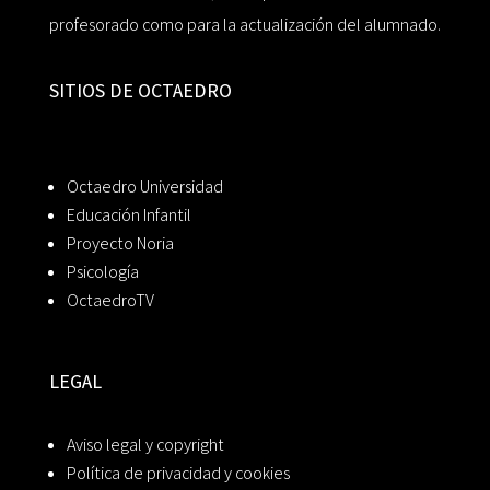
profesorado como para la actualización del alumnado.
SITIOS DE OCTAEDRO
Octaedro Universidad
Educación Infantil
Proyecto Noria
Psicología
OctaedroTV
LEGAL
Aviso legal y copyright
Política de privacidad y cookies