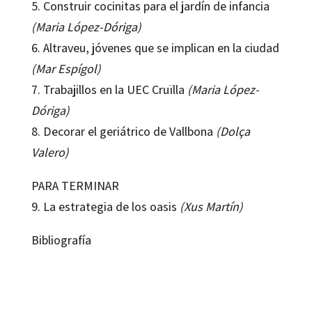
5. Construir cocinitas para el jardín de infancia
(Maria López-Dóriga)
6. Altraveu, jóvenes que se implican en la ciudad
(Mar Espígol)
7. Trabajillos en la UEC Cruïlla
(Maria López-
Dóriga)
8. Decorar el geriátrico de Vallbona
(Dolça
Valero)
PARA TERMINAR
9. La estrategia de los oasis
(Xus Martín)
Bibliografía
Xus Martín i Garcia
9788417219314