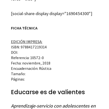
[social-share-display display="1690454300"]
FICHA TÉCNICA
EDICIÓN IMPRESA:
ISBN: 9788417219314
DOI:
Referencia: 10572-0
Fecha: noviembre, 2018
Encuadernación: Rústica
Tamaño:
Páginas:
Educarse es de valientes
Aprendizaje-servicio con adolescentes en