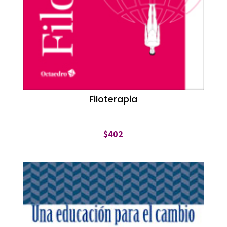
Filoterapia
$
402