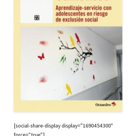
[social-share-display display="1690454300"
force="true"]