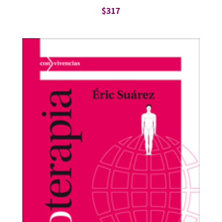
$
317