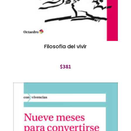
Filosofia del vivir
$
381