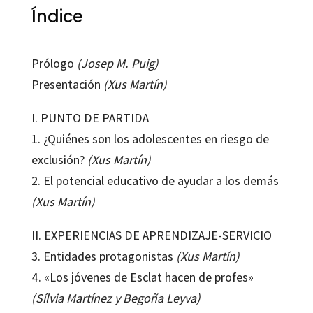
Índice
Prólogo
(Josep M. Puig)
Presentación
(Xus Martín)
I. PUNTO DE PARTIDA
1. ¿Quiénes son los adolescentes en riesgo de
exclusión?
(Xus Martín)
2. El potencial educativo de ayudar a los demás
(Xus Martín)
II. EXPERIENCIAS DE APRENDIZAJE-SERVICIO
3. Entidades protagonistas
(Xus Martín)
4. «Los jóvenes de Esclat hacen de profes»
(Sílvia Martínez y Begoña Leyva)