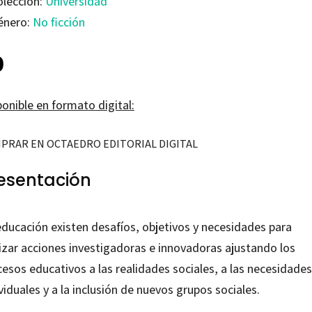
olección:
Universidad
énero:
No ficción
0
onible en formato digital:
PRAR EN OCTAEDRO EDITORIAL DIGITAL
esentación
educación existen desafíos, objetivos y necesidades para
lizar acciones investigadoras e innovadoras ajustando los
esos educativos a las realidades sociales, a las necesidades
viduales y a la inclusión de nuevos grupos sociales.