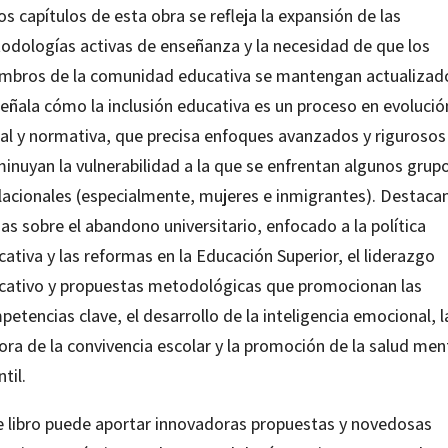
os capítulos de esta obra se refleja la expansión de las
odologías activas de enseñanza y la necesidad de que los
mbros de la comunidad educativa se mantengan actualizad
señala cómo la inclusión educativa es un proceso en evolució
ial y normativa, que precisa enfoques avanzados y rigurosos
minuyan la vulnerabilidad a la que se enfrentan algunos grup
lacionales (especialmente, mujeres e inmigrantes). Destaca
s sobre el abandono universitario, enfocado a la política
ativa y las reformas en la Educación Superior, el liderazgo
cativo y propuestas metodológicas que promocionan las
etencias clave, el desarrollo de la inteligencia emocional, l
ora de la convivencia escolar y la promoción de la salud men
ntil.
e libro puede aportar innovadoras propuestas y novedosas