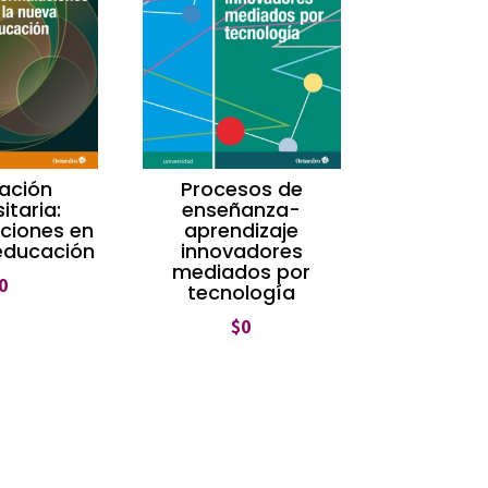
ación
Procesos de
itaria:
enseñanza-
ciones en
aprendizaje
educación
innovadores
mediados por
0
tecnología
$
0