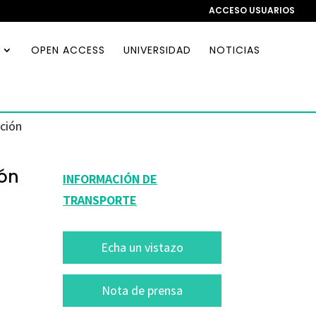
ACCESO USUARIOS
OPEN ACCESS
UNIVERSIDAD
NOTICIAS
ación
ión
INFORMACIÓN DE
TRANSPORTE
Echa un vistazo
Nota de prensa