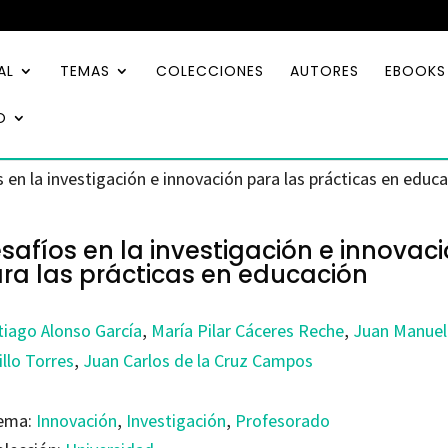
AL
TEMAS
COLECCIONES
AUTORES
EBOOKS
O
 en la investigación e innovación para las prácticas en educ
safíos en la investigación e innovac
ra las prácticas en educación
tiago Alonso García
,
María Pilar Cáceres Reche
,
Juan Manuel
illo Torres
,
Juan Carlos de la Cruz Campos
ema:
Innovación
,
Investigación
,
Profesorado