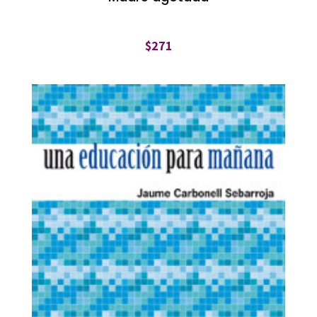
$
271