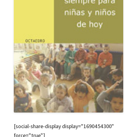
[social-share-display display="1690454300"
force="true"]