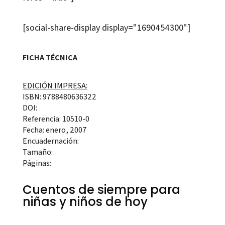
[social-share-display display="1690454300"]
FICHA TÉCNICA
EDICIÓN IMPRESA:
ISBN: 9788480636322
DOI:
Referencia: 10510-0
Fecha: enero, 2007
Encuadernación:
Tamaño:
Páginas:
Cuentos de siempre para
niñas y niños de hoy