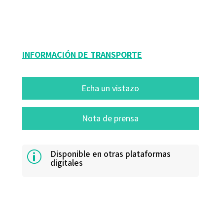
9788480636322
10510-0
INFORMACIÓN DE TRANSPORTE
Echa un vistazo
Nota de prensa
Disponible en otras plataformas
p
digitales