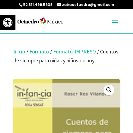
52 811.499.5638
zairaoctaedro@gmail.com
Abrir barra de herramientas
Inicio
/
Formato
/
Formato-IMPRESO
/ Cuentos
de siempre para niñas y niños de hoy