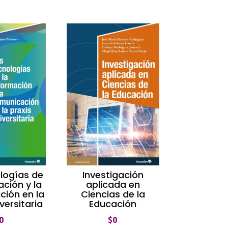
logías de
Investigación
ación y la
aplicada en
ión en la
Ciencias de la
versitaria
Educación
0
$
0