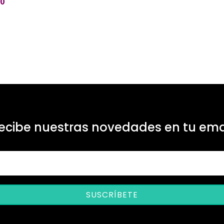
$
0
ecibe nuestras novedades en tu ema
SUSCRÍBETE