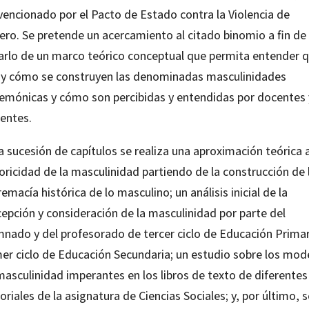
vencionado por el Pacto de Estado contra la Violencia de
ero. Se pretende un acercamiento al citado binomio a fin de
arlo de un marco teórico conceptual que permita entender 
 y cómo se construyen las denominadas masculinidades
emónicas y cómo son percibidas y entendidas por docentes 
centes.
a sucesión de capítulos se realiza una aproximación teórica a
oricidad de la masculinidad partiendo de la construcción de 
emacía histórica de lo masculino; un análisis inicial de la
cepción y consideración de la masculinidad por parte del
mnado y del profesorado de tercer ciclo de Educación Primar
mer ciclo de Educación Secundaria; un estudio sobre los mod
masculinidad imperantes en los libros de texto de diferentes
oriales de la asignatura de Ciencias Sociales; y, por último, s