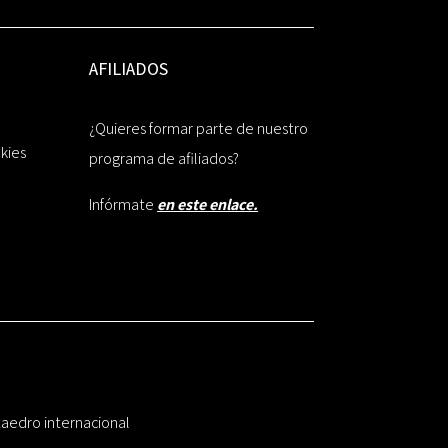
AFILIADOS
¿Quieres formar parte de nuestro
okies
programa de afiliados?
Infórmate
en este enlace.
taedro internacional