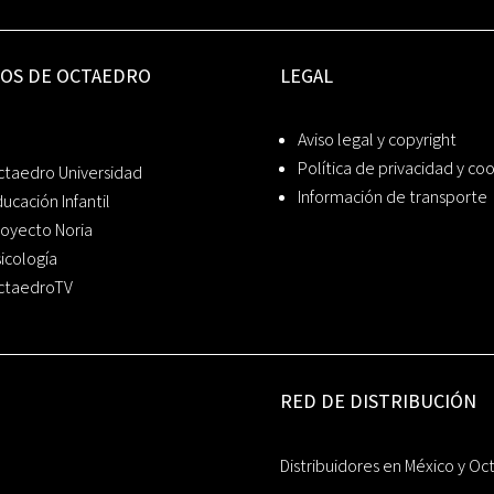
IOS DE OCTAEDRO
LEGAL
Aviso legal y copyright
Política de privacidad y co
ctaedro Universidad
Información de transporte
ucación Infantil
oyecto Noria
icología
ctaedroTV
RED DE DISTRIBUCIÓN
Distribuidores en México y Oc