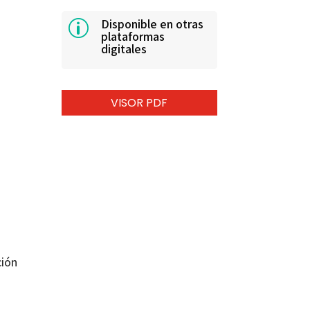
Disponible en otras
p
plataformas
digitales
VISOR PDF
ción