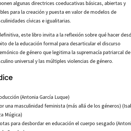
ponen algunas directrices coeducativas básicas, abiertas y
ibles para la creación y puesta en valor de modelos de
ulinidades cívicas e igualitarias.
efinitiva, este libro invita a la reflexión sobre qué hacer desd
to de la educación formal para desarticular el discurso
emónico de género que legitima la supremacía patriarcal de
ulino universal y las múltiples violencias de género.
dice
roducción (Antonia García Luque)
or una masculinidad feminista (más allá de los géneros) (Isa
za Múgica)
Notas para desbordar en educación el cuerpo sesgado (Anton