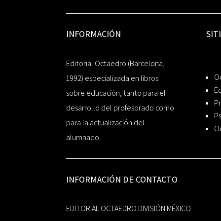
INFORMACIÓN
SIT
Editorial Octaedro (Barcelona,
O
1992) especializada en libros
Ed
sobre educación, tanto para el
Pr
desarrollo del profesorado como
Ps
para la actualización del
O
alumnado.
INFORMACIÓN DE CONTACTO
EDITORIAL OCTAEDRO DIVISIÓN MÉXICO