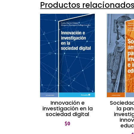
Productos relacionado
Innovación e
Sociedad
investigación en la
la pa
sociedad digital
investi
inno
$
0
educ