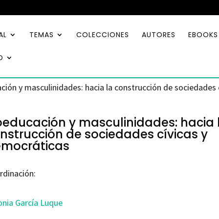
AL
TEMAS
COLECCIONES
AUTORES
EBOOKS
O
ción y masculinidades: hacia la construcción de sociedades 
educación y masculinidades: hacia 
nstrucción de sociedades cívicas y
mocráticas
rdinación:
onia García Luque