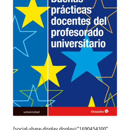
[social-share-display display="1690454300"