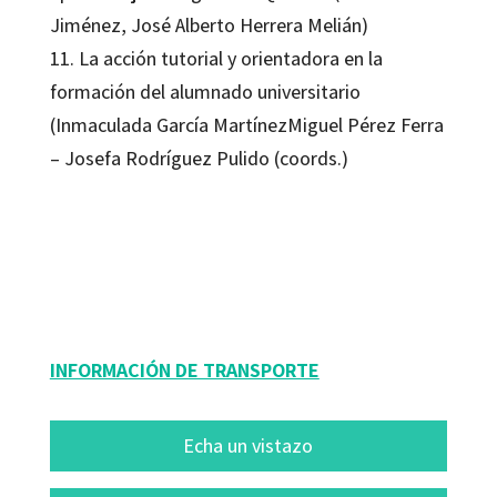
Jiménez, José Alberto Herrera Melián)
11. La acción tutorial y orientadora en la
formación del alumnado universitario
(Inmaculada García MartínezMiguel Pérez Ferra
– Josefa Rodríguez Pulido (coords.)
Josefa Rodríguez Pulido
9788499219240
16096-0
INFORMACIÓN DE TRANSPORTE
Echa un vistazo