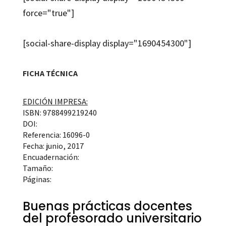
force="true"]
[social-share-display display="1690454300"]
FICHA TÉCNICA
EDICIÓN IMPRESA:
ISBN: 9788499219240
DOI:
Referencia: 16096-0
Fecha: junio, 2017
Encuadernación:
Tamaño:
Páginas:
Buenas prácticas docentes
del profesorado universitario