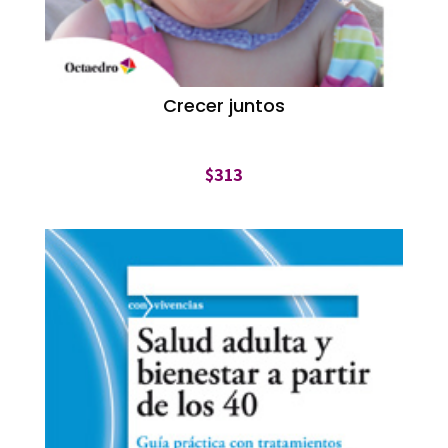
Crecer juntos
$
313