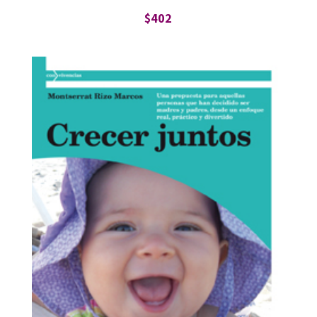
$
402