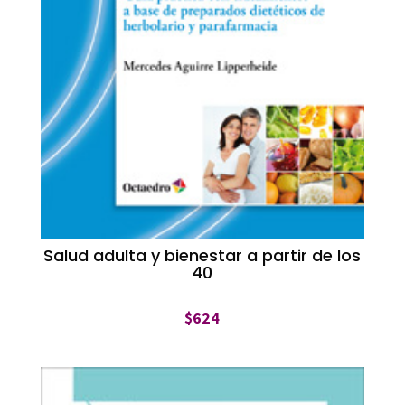
Salud adulta y bienestar a partir de los
40
$
624