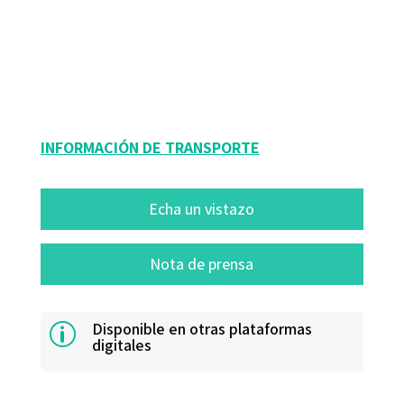
Jordi Mogas; Ramon Palau
9788419506931
82002-1
INFORMACIÓN DE TRANSPORTE
Echa un vistazo
Nota de prensa
Disponible en otras plataformas
p
digitales