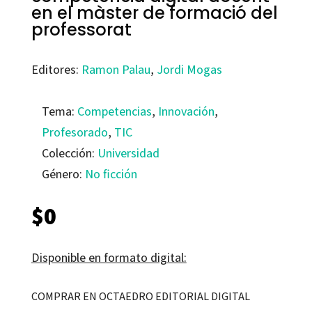
en el màster de formació del
professorat
Editores:
Ramon Palau
,
Jordi Mogas
Tema:
Competencias
,
Innovación
,
Profesorado
,
TIC
Colección:
Universidad
Género:
No ficción
$
0
Disponible en formato digital:
COMPRAR EN OCTAEDRO EDITORIAL DIGITAL