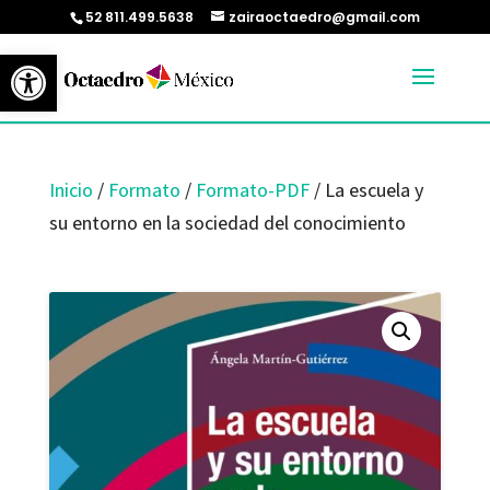
52 811.499.5638
zairaoctaedro@gmail.com
Abrir barra de herramientas
Inicio
/
Formato
/
Formato-PDF
/ La escuela y
su entorno en la sociedad del conocimiento