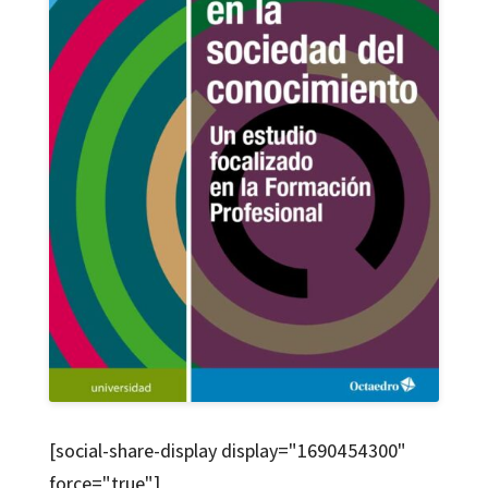
[social-share-display display="1690454300"
force="true"]