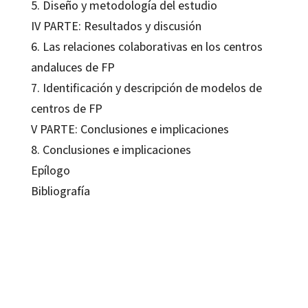
5. Diseño y metodología del estudio
IV PARTE: Resultados y discusión
6. Las relaciones colaborativas en los centros
andaluces de FP
7. Identificación y descripción de modelos de
centros de FP
V PARTE: Conclusiones e implicaciones
8. Conclusiones e implicaciones
Epílogo
Bibliografía
Ángela Martín-Gutiérrez
9788418083747
16225-1