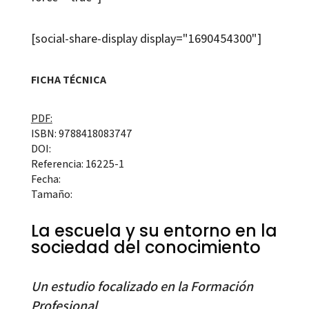
[social-share-display display="1690454300"]
FICHA TÉCNICA
PDF:
ISBN: 9788418083747
DOI:
Referencia: 16225-1
Fecha:
Tamaño:
La escuela y su entorno en la
sociedad del conocimiento
Un estudio focalizado en la Formación
Profesional