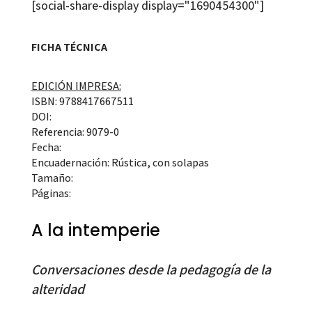
[social-share-display display="1690454300"]
FICHA TÉCNICA
EDICIÓN IMPRESA:
ISBN: 9788417667511
DOI:
Referencia: 9079-0
Fecha:
Encuadernación: Rústica, con solapas
Tamaño:
Páginas:
A la intemperie
Conversaciones desde la pedagogía de la
alteridad