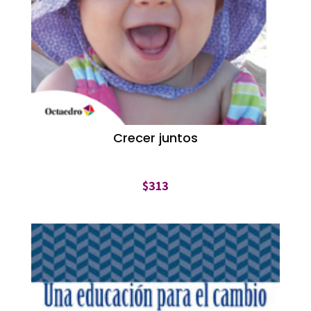
Crecer juntos
$
313