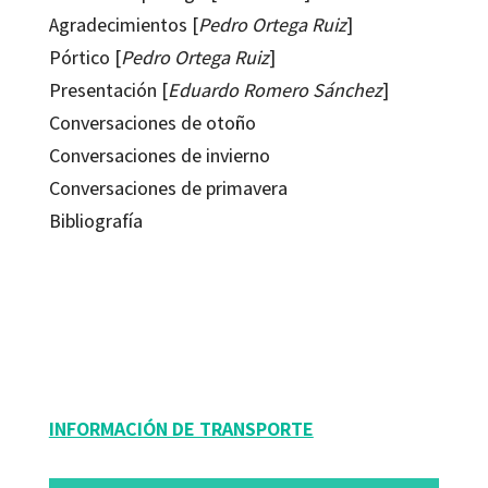
Agradecimientos [
Pedro Ortega Ruiz
]
Pórtico [
Pedro Ortega Ruiz
]
Presentación [
Eduardo Romero Sánchez
]
Conversaciones de otoño
Conversaciones de invierno
Conversaciones de primavera
Bibliografía
Eduardo Romero Sánchez; Pedro Ortega Ruiz
9788417667511
9079-0
INFORMACIÓN DE TRANSPORTE