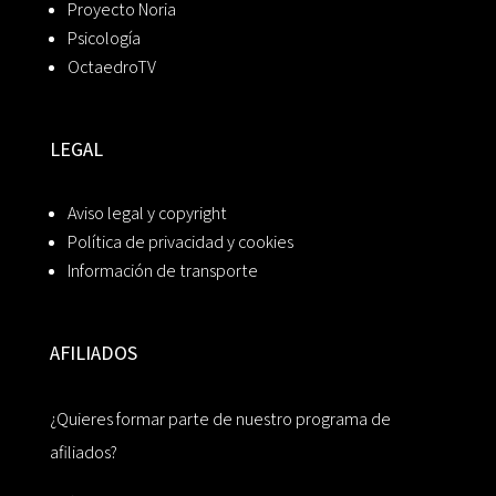
Proyecto Noria
Psicología
OctaedroTV
LEGAL
Aviso legal y copyright
Política de privacidad y cookies
Información de transporte
AFILIADOS
¿Quieres formar parte de nuestro programa de
afiliados?