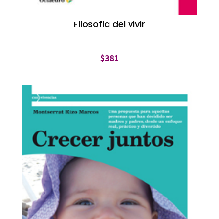
Filosofia del vivir
$
381