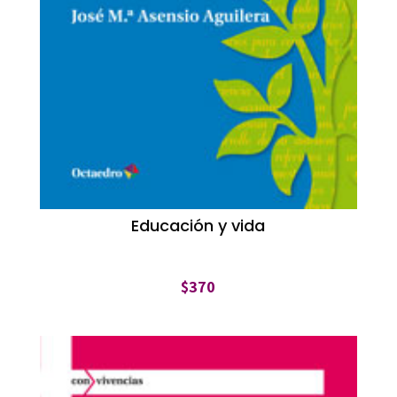
Educación y vida
$
370